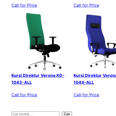
Call for Price
Call for Price
Kursi Direktur Verona KD-
Kursi Direktur Veron
1043-ALL
1044-ALL
Call for Price
Call for Price
Cari