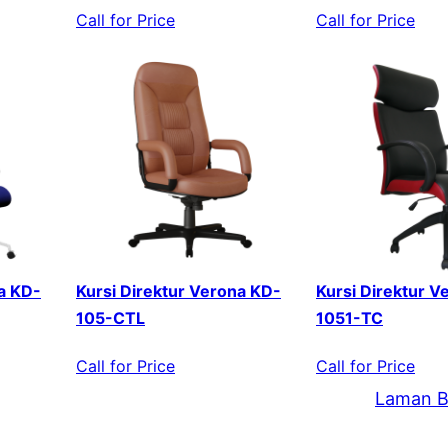
Call for Price
Call for Price
a KD-
Kursi Direktur Verona KD-
Kursi Direktur V
105-CTL
1051-TC
Call for Price
Call for Price
Laman B