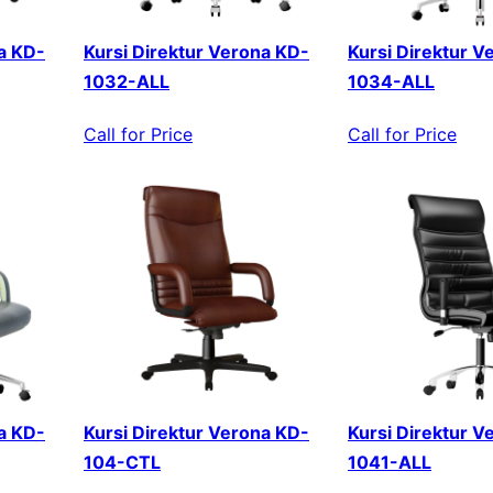
a KD-
Kursi Direktur Verona KD-
Kursi Direktur V
1032-ALL
1034-ALL
Call for Price
Call for Price
a KD-
Kursi Direktur Verona KD-
Kursi Direktur V
104-CTL
1041-ALL