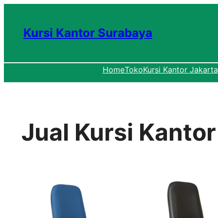
Lewati
ke
Kursi Kantor Surabaya
konten
Home
Toko
Kursi Kantor Jakarta
Jual Kursi Kanto