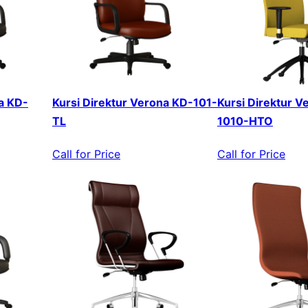
a KD-
Kursi Direktur Verona KD-101-
Kursi Direktur V
TL
1010-HTO
Call for Price
Call for Price