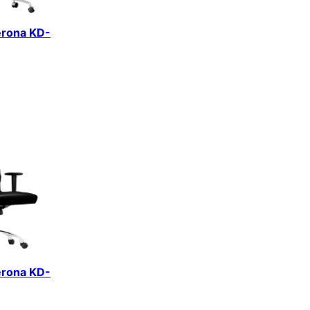
erona KD-
erona KD-