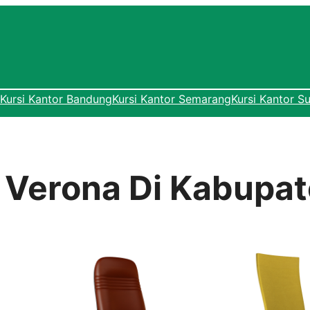
Kursi Kantor Bandung
Kursi Kantor Semarang
Kursi Kantor S
r Verona Di Kabupa