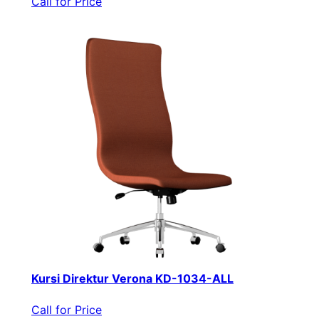
Call for Price
Kursi Direktur Verona KD-1034-ALL
Call for Price