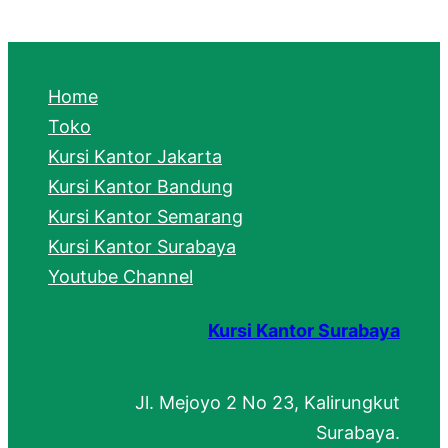
a
r
c
Home
h
Toko
Kursi Kantor Jakarta
Kursi Kantor Bandung
Kursi Kantor Semarang
Kursi Kantor Surabaya
Youtube Channel
Kursi Kantor Surabaya
Jl. Mejoyo 2 No 23, Kalirungkut
Surabaya.