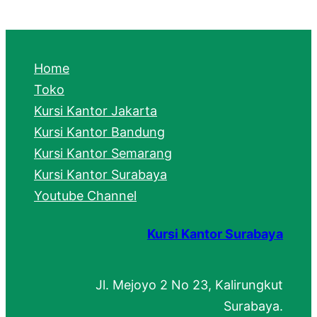
a
r
c
Home
h
Toko
Kursi Kantor Jakarta
Kursi Kantor Bandung
Kursi Kantor Semarang
Kursi Kantor Surabaya
Youtube Channel
Kursi Kantor Surabaya
Jl. Mejoyo 2 No 23, Kalirungkut
Surabaya.