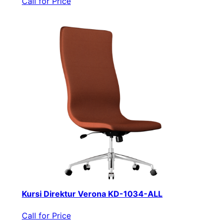
Call for Price
Kursi Direktur Verona KD-1034-ALL
Call for Price