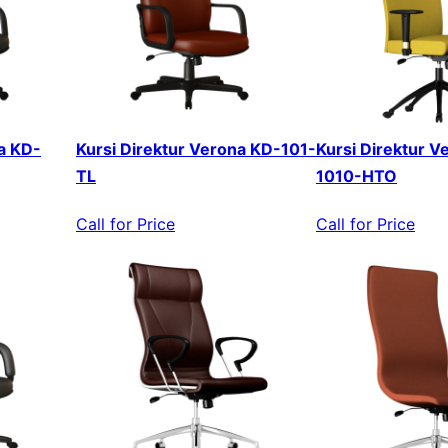
a KD-
Kursi Direktur Verona KD-101-
Kursi Direktur V
TL
1010-HTO
Call for Price
Call for Price