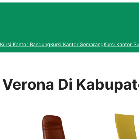
Kursi Kantor Bandung
Kursi Kantor Semarang
Kursi Kantor S
r Verona Di Kabupa