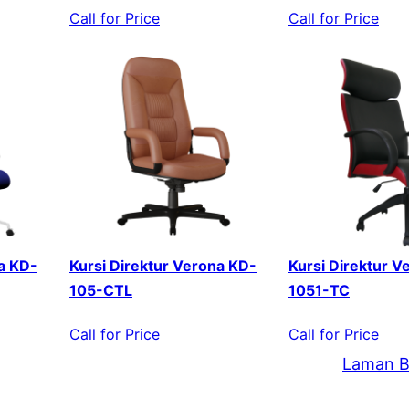
Call for Price
Call for Price
a KD-
Kursi Direktur Verona KD-
Kursi Direktur V
105-CTL
1051-TC
Call for Price
Call for Price
Laman B