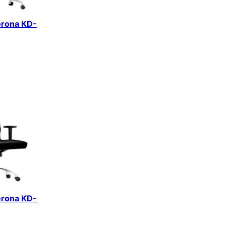
erona KD-
erona KD-