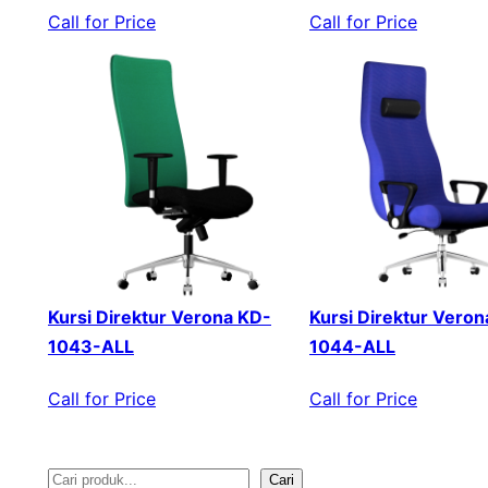
Call for Price
Call for Price
Kursi Direktur Verona KD-
Kursi Direktur Veron
1043-ALL
1044-ALL
Call for Price
Call for Price
Cari