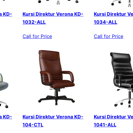
a KD-
Kursi Direktur Verona KD-
Kursi Direktur V
1032-ALL
1034-ALL
Call for Price
Call for Price
a KD-
Kursi Direktur Verona KD-
Kursi Direktur V
104-CTL
1041-ALL