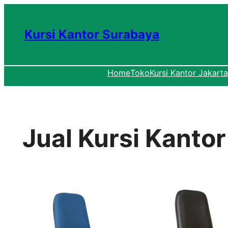
Lewati
ke
Kursi Kantor Surabaya
konten
Home
Toko
Kursi Kantor Jakarta
Jual Kursi Kanto