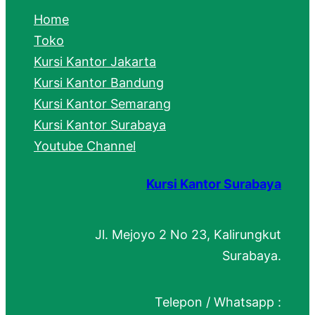
c
Home
h
Toko
Kursi Kantor Jakarta
Kursi Kantor Bandung
Kursi Kantor Semarang
Kursi Kantor Surabaya
Youtube Channel
Kursi Kantor Surabaya
Jl. Mejoyo 2 No 23, Kalirungkut
Surabaya.
Telepon / Whatsapp :