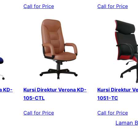
Call for Price
Call for Price
a KD-
Kursi Direktur Verona KD-
Kursi Direktur V
105-CTL
1051-TC
Call for Price
Call for Price
Laman B