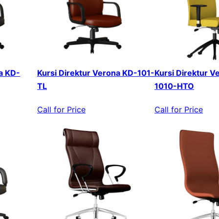
a KD-
Kursi Direktur Verona KD-101-
Kursi Direktur V
TL
1010-HTO
Call for Price
Call for Price