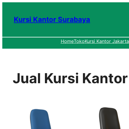
Lewati
ke
Kursi Kantor Surabaya
konten
Home
Toko
Kursi Kantor Jakarta
Jual Kursi Kanto