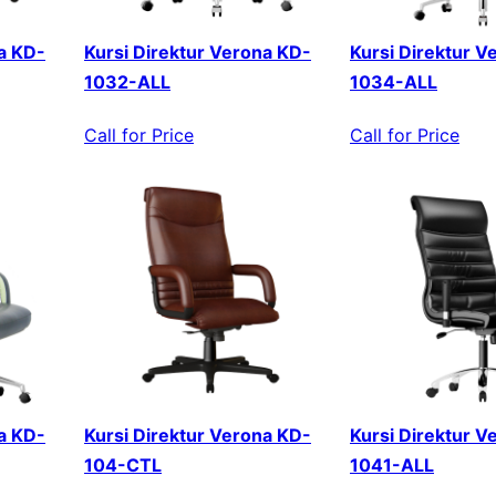
a KD-
Kursi Direktur Verona KD-
Kursi Direktur V
1032-ALL
1034-ALL
Call for Price
Call for Price
a KD-
Kursi Direktur Verona KD-
Kursi Direktur V
104-CTL
1041-ALL