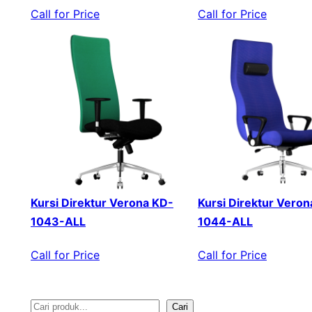
Call for Price
Call for Price
Kursi Direktur Verona KD-
Kursi Direktur Veron
1043-ALL
1044-ALL
Call for Price
Call for Price
Cari