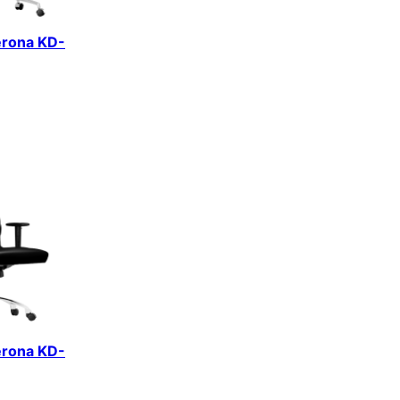
erona KD-
erona KD-