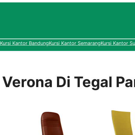
Kursi Kantor Bandung
Kursi Kantor Semarang
Kursi Kantor S
r Verona Di Tegal P