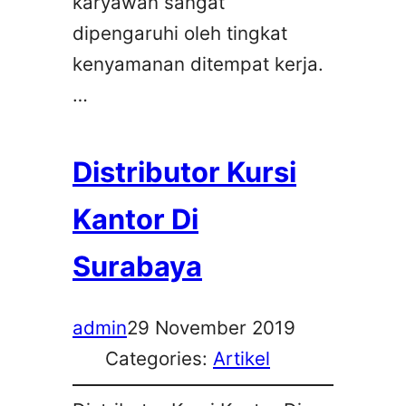
karyawan sangat
dipengaruhi oleh tingkat
kenyamanan ditempat kerja.
…
Distributor Kursi
Kantor Di
Surabaya
admin
29 November 2019
Categories:
Artikel