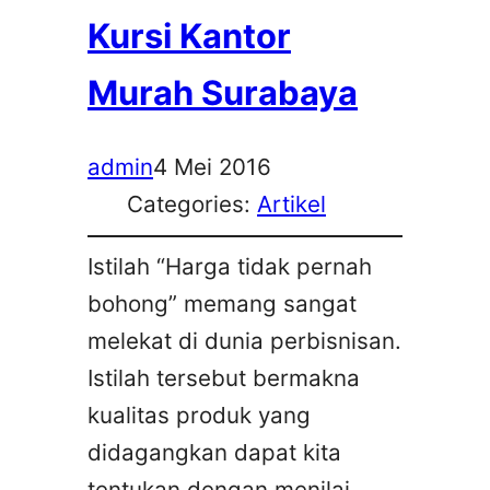
Kursi Kantor
Murah Surabaya
admin
4 Mei 2016
Categories:
Artikel
Istilah “Harga tidak pernah
bohong” memang sangat
melekat di dunia perbisnisan.
Istilah tersebut bermakna
kualitas produk yang
didagangkan dapat kita
tentukan dengan menilai