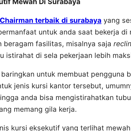
utif Mewah Di Surabaya
 Chairman terbaik
di surabaya
yang se
bermanfaat untuk anda saat bekerja di 
 beragam fasilitas, misalnya saja
recli
istirahat di sela pekerjaan lebih maks
da baringkan untuk membuat pengguna bi
uk jenis kursi kantor tersebut, umumn
ingga anda bisa mengistirahatkan tubu
yang memang gila kerja.
enis kursi eksekutif yang terlihat mew