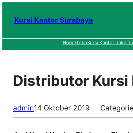
Lewati
ke
Kursi Kantor Surabaya
konten
Home
Toko
Kursi Kantor Jakarta
Distributor Kurs
admin
14 Oktober 2019
Categori