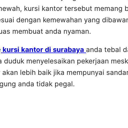
 mewah, kursi kantor tersebut memang b
a sesuai dengan kemewahan yang dibawan
luas membuat anda nyaman.
e
kursi kantor di surabaya
anda tebal d
 duduk menyelesaikan pekerjaan meski
tor akan lebih baik jika mempunyai san
ung anda tidak pegal.