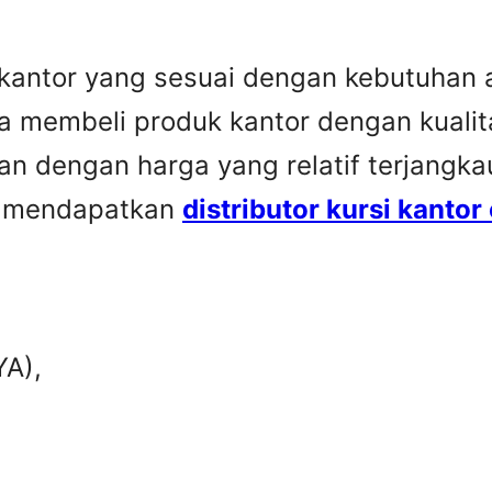
si kantor yang sesuai dengan kebutuhan
a membeli produk kantor dengan kualit
kan dengan harga yang relatif terjangka
uk mendapatkan
distributor kursi kanto
YA),