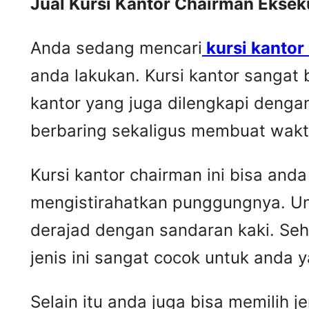
Jual Kursi Kantor Chairman Eksek
Anda sedang mencari
kursi kantor
anda lakukan. Kursi kantor sangat 
kantor yang juga dilengkapi dengan
berbaring sekaligus membuat waktu 
Kursi kantor chairman ini bisa an
mengistirahatkan punggungnya. Unt
derajad dengan sandaran kaki. Seh
jenis ini sangat cocok untuk anda 
Selain itu anda juga bisa memilih j