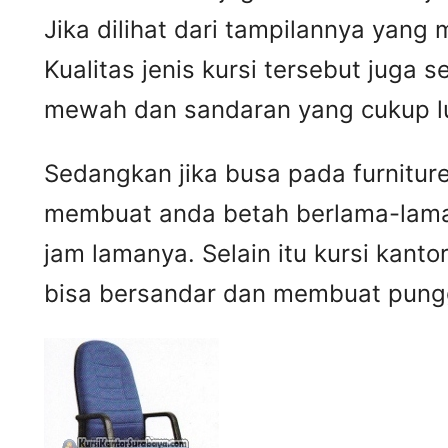
Jika dilihat dari tampilannya yang
Kualitas jenis kursi tersebut jug
mewah dan sandaran yang cukup 
Sedangkan jika busa pada furnitur
membuat anda betah berlama-lama
jam lamanya. Selain itu kursi kan
bisa bersandar dan membuat pungg