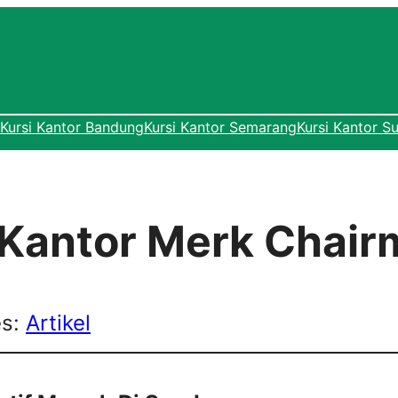
Kursi Kantor Bandung
Kursi Kantor Semarang
Kursi Kantor S
i Kantor Merk Chair
es:
Artikel