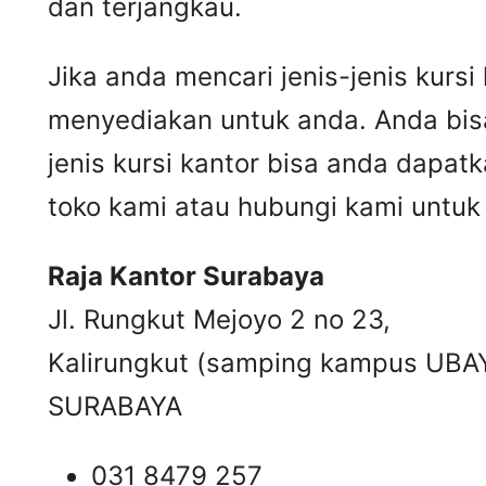
dan terjangkau.
Jika anda mencari jenis-jenis kur
menyediakan untuk anda. Anda bis
jenis kursi kantor bisa anda dapat
toko kami atau hubungi kami unt
Raja Kantor Surabaya
Jl. Rungkut Mejoyo 2 no 23,
Kalirungkut (samping kampus UBA
SURABAYA
031 8479 257