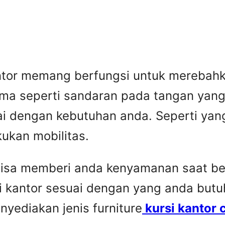
tor memang berfungsi untuk merebahka
 Sama seperti sandaran pada tangan yan
uai dengan kebutuhan anda. Seperti ya
ukan mobilitas.
r bisa memberi anda kenyamanan saat b
i kantor sesuai dengan yang anda butu
nyediakan jenis furniture
kursi kantor 