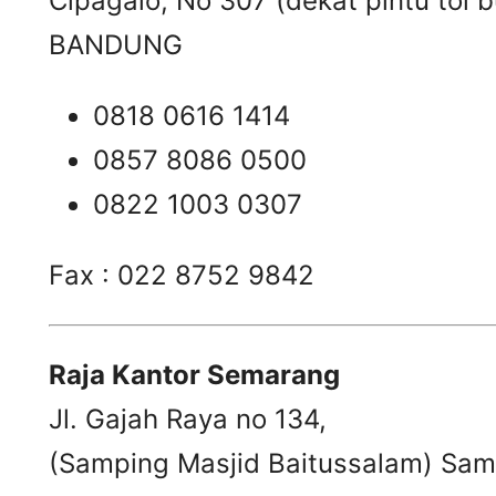
Cipagalo, No 307 (dekat pintu tol b
BANDUNG
0818 0616 1414
0857 8086 0500
0822 1003 0307
Fax : 022 8752 9842
Raja Kantor Semarang
Jl. Gajah Raya no 134,
(Samping Masjid Baitussalam) Samb