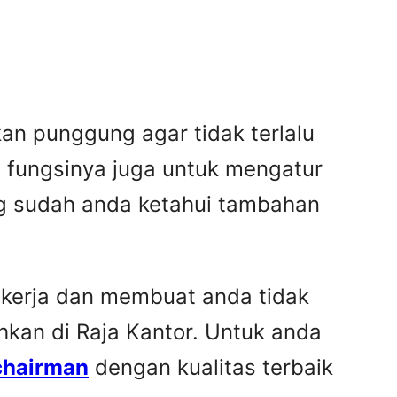
n punggung agar tidak terlalu
g fungsinya juga untuk mengatur
ng sudah anda ketahui tambahan
ekerja dan membuat anda tidak
hkan di Raja Kantor. Untuk anda
chairman
dengan kualitas terbaik