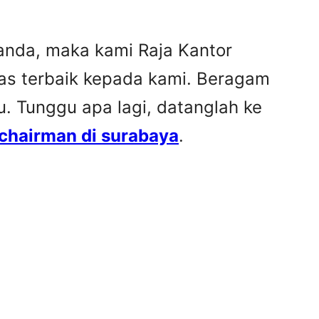
 anda, maka kami Raja Kantor
as terbaik kepada kami. Beragam
u. Tunggu apa lagi, datanglah ke
r chairman di surabaya
.