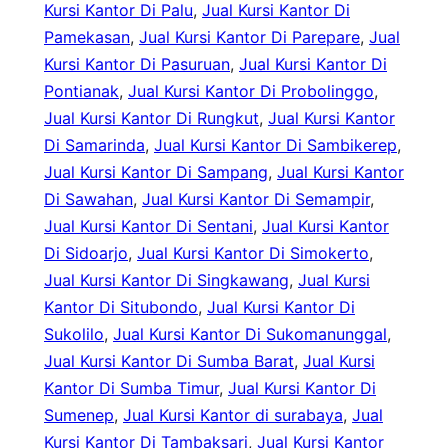
Kursi Kantor Di Palu
, 
Jual Kursi Kantor Di
Pamekasan
, 
Jual Kursi Kantor Di Parepare
, 
Jual
Kursi Kantor Di Pasuruan
, 
Jual Kursi Kantor Di
Pontianak
, 
Jual Kursi Kantor Di Probolinggo
, 
Jual Kursi Kantor Di Rungkut
, 
Jual Kursi Kantor
Di Samarinda
, 
Jual Kursi Kantor Di Sambikerep
, 
Jual Kursi Kantor Di Sampang
, 
Jual Kursi Kantor
Di Sawahan
, 
Jual Kursi Kantor Di Semampir
, 
Jual Kursi Kantor Di Sentani
, 
Jual Kursi Kantor
Di Sidoarjo
, 
Jual Kursi Kantor Di Simokerto
, 
Jual Kursi Kantor Di Singkawang
, 
Jual Kursi
Kantor Di Situbondo
, 
Jual Kursi Kantor Di
Sukolilo
, 
Jual Kursi Kantor Di Sukomanunggal
, 
Jual Kursi Kantor Di Sumba Barat
, 
Jual Kursi
Kantor Di Sumba Timur
, 
Jual Kursi Kantor Di
Sumenep
, 
Jual Kursi Kantor di surabaya
, 
Jual
Kursi Kantor Di Tambaksari
, 
Jual Kursi Kantor