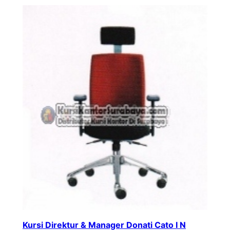
Kursi Direktur & Manager Donati Cato I N