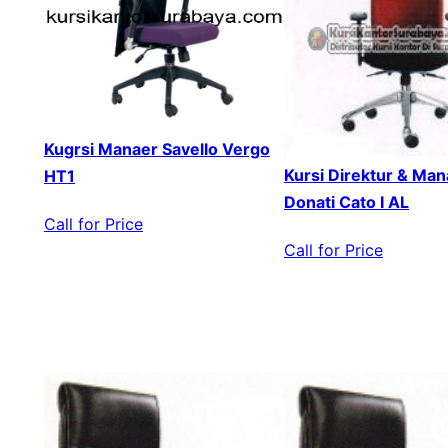
Kugrsi Manaer Savello Vergo
Kursi Direktur & Ma
HT1
Donati Cato I AL
Call for Price
Call for Price