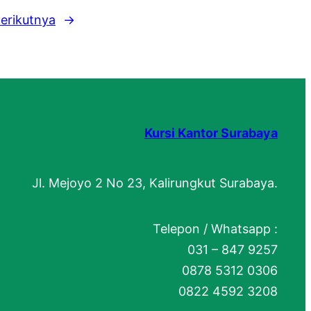
erikutnya
→
Kursi Kantor Surabaya
Jl. Mejoyo 2 No 23, Kalirungkut Surabaya.
Telepon / Whatsapp :
031 – 847 9257
0878 5312 0306
0822 4592 3208