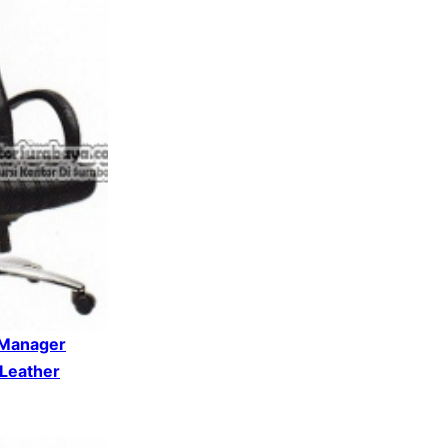
 Manager
 Leather