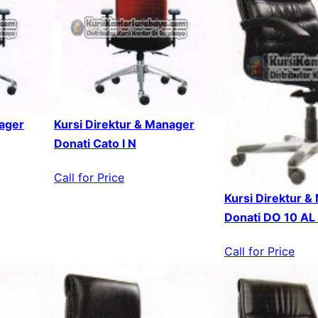
nager
Kursi Direktur & Manager
Donati Cato I N
Call for Price
Kursi Direktur &
Donati DO 10 AL
Call for Price