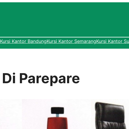
Kursi Kantor Bandung
Kursi Kantor Semarang
Kursi Kantor S
 Di Parepare