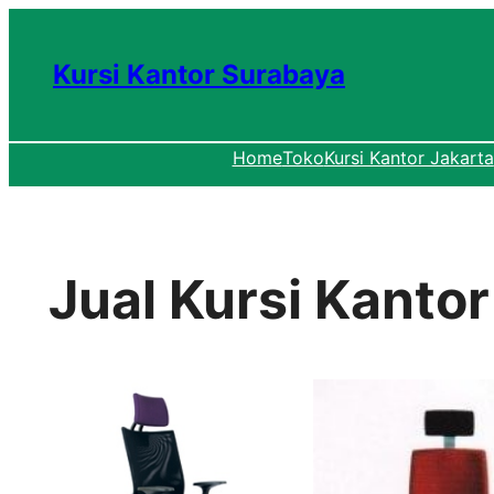
Lewati
ke
Kursi Kantor Surabaya
konten
Home
Toko
Kursi Kantor Jakarta
Jual Kursi Kantor