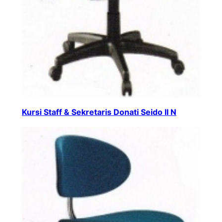
Kursi Staff & Sekretaris Donati Seido II N