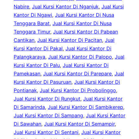
Nabire
, 
Jual Kursi Kantor Di Nganjuk
, 
Jual Kursi
Kantor Di Ngawi
, 
Jual Kursi Kantor Di Nusa
Tenggara Barat
, 
Jual Kursi Kantor Di Nusa
Tenggara Timur
, 
Jual Kursi Kantor Di Pabean
Cantikan
, 
Jual Kursi Kantor Di Pacitan
, 
Jual
Kursi Kantor Di Pakal
, 
Jual Kursi Kantor Di
Palangkaraya
, 
Jual Kursi Kantor Di Palopo
, 
Jual
Kursi Kantor Di Palu
, 
Jual Kursi Kantor Di
Pamekasan
, 
Jual Kursi Kantor Di Parepare
, 
Jual
Kursi Kantor Di Pasuruan
, 
Jual Kursi Kantor Di
Pontianak
, 
Jual Kursi Kantor Di Probolinggo
, 
Jual Kursi Kantor Di Rungkut
, 
Jual Kursi Kantor
Di Samarinda
, 
Jual Kursi Kantor Di Sambikerep
, 
Jual Kursi Kantor Di Sampang
, 
Jual Kursi Kantor
Di Sawahan
, 
Jual Kursi Kantor Di Semampir
, 
Jual Kursi Kantor Di Sentani
, 
Jual Kursi Kantor