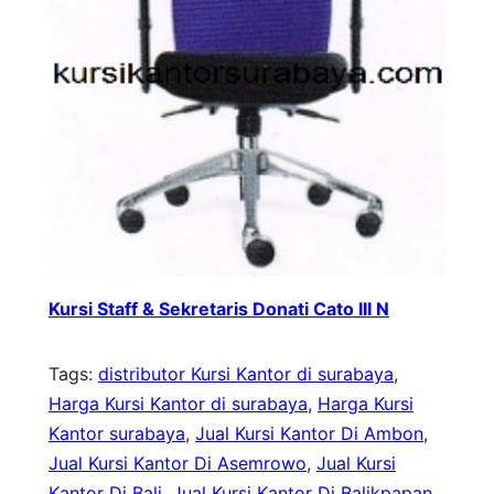
Kursi Staff & Sekretaris Donati Cato III N
Tags:
distributor Kursi Kantor di surabaya
, 
Harga Kursi Kantor di surabaya
, 
Harga Kursi
Kantor surabaya
, 
Jual Kursi Kantor Di Ambon
, 
Jual Kursi Kantor Di Asemrowo
, 
Jual Kursi
Kantor Di Bali
, 
Jual Kursi Kantor Di Balikpapan
, 