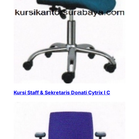
Kursi Staff & Sekretaris Donati Cytrix I C