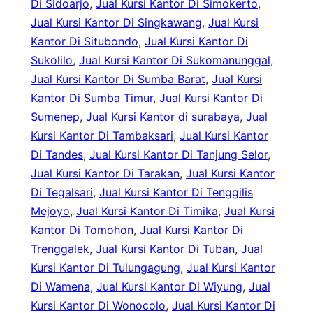
Di Sidoarjo
, 
Jual Kursi Kantor Di Simokerto
, 
Jual Kursi Kantor Di Singkawang
, 
Jual Kursi
Kantor Di Situbondo
, 
Jual Kursi Kantor Di
Sukolilo
, 
Jual Kursi Kantor Di Sukomanunggal
, 
Jual Kursi Kantor Di Sumba Barat
, 
Jual Kursi
Kantor Di Sumba Timur
, 
Jual Kursi Kantor Di
Sumenep
, 
Jual Kursi Kantor di surabaya
, 
Jual
Kursi Kantor Di Tambaksari
, 
Jual Kursi Kantor
Di Tandes
, 
Jual Kursi Kantor Di Tanjung Selor
, 
Jual Kursi Kantor Di Tarakan
, 
Jual Kursi Kantor
Di Tegalsari
, 
Jual Kursi Kantor Di Tenggilis
Mejoyo
, 
Jual Kursi Kantor Di Timika
, 
Jual Kursi
Kantor Di Tomohon
, 
Jual Kursi Kantor Di
Trenggalek
, 
Jual Kursi Kantor Di Tuban
, 
Jual
Kursi Kantor Di Tulungagung
, 
Jual Kursi Kantor
Di Wamena
, 
Jual Kursi Kantor Di Wiyung
, 
Jual
Kursi Kantor Di Wonocolo
, 
Jual Kursi Kantor Di