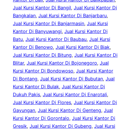
Jual Kursi Kantor Di Bangil
, 
Jual Kursi Kantor Di
Bangkalan
, 
Jual Kursi Kantor Di Banjarbaru
, 
Jual Kursi Kantor Di Banjarmasin
, 
Jual Kursi
Kantor Di Banyuwangi
, 
Jual Kursi Kantor Di
Batu
, 
Jual Kursi Kantor Di Baubau
, 
Jual Kursi
Kantor Di Benowo
, 
Jual Kursi Kantor Di Biak
, 
Jual Kursi Kantor Di Bitung
, 
Jual Kursi Kantor Di
Blitar
, 
Jual Kursi Kantor Di Bojonegoro
, 
Jual
Kursi Kantor Di Bondowoso
, 
Jual Kursi Kantor
Di Bontang
, 
Jual Kursi Kantor Di Bubutan
, 
Jual
Kursi Kantor Di Bulak
, 
Jual Kursi Kantor Di
Dukuh Pakis
, 
Jual Kursi Kantor Di Enarotali
, 
Jual Kursi Kantor Di Flores
, 
Jual Kursi Kantor Di
Gayungan
, 
Jual Kursi Kantor Di Genteng
, 
Jual
Kursi Kantor Di Gorontalo
, 
Jual Kursi Kantor Di
Gresik
, 
Jual Kursi Kantor Di Gubeng
, 
Jual Kursi