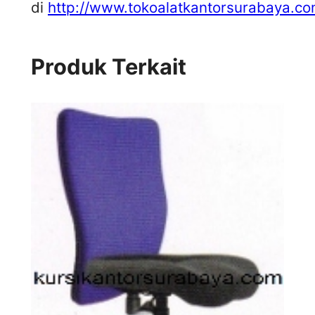
di
http://www.tokoalatkantorsurabaya.co
Produk Terkait