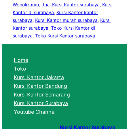
Wonokromo
, 
Jual Kursi Kantor surabaya
, 
Kursi
Kantor di surabaya
, 
Kursi Kantor kantor
surabaya
, 
Kursi Kantor murah surabaya
, 
Kursi
Kantor surabaya
, 
Toko Kursi Kantor di
surabaya
, 
Toko Kursi Kantor surabaya
Home
Toko
Kursi Kantor Jakarta
Kursi Kantor Bandung
Kursi Kantor Semarang
Kursi Kantor Surabaya
Youtube Channel
Kursi Kantor Surabaya