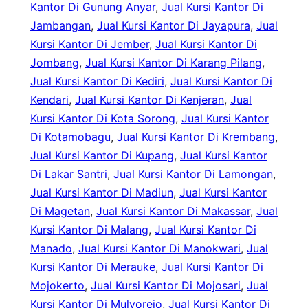
Kantor Di Gunung Anyar
, 
Jual Kursi Kantor Di
Jambangan
, 
Jual Kursi Kantor Di Jayapura
, 
Jual
Kursi Kantor Di Jember
, 
Jual Kursi Kantor Di
Jombang
, 
Jual Kursi Kantor Di Karang Pilang
, 
Jual Kursi Kantor Di Kediri
, 
Jual Kursi Kantor Di
Kendari
, 
Jual Kursi Kantor Di Kenjeran
, 
Jual
Kursi Kantor Di Kota Sorong
, 
Jual Kursi Kantor
Di Kotamobagu
, 
Jual Kursi Kantor Di Krembang
, 
Jual Kursi Kantor Di Kupang
, 
Jual Kursi Kantor
Di Lakar Santri
, 
Jual Kursi Kantor Di Lamongan
, 
Jual Kursi Kantor Di Madiun
, 
Jual Kursi Kantor
Di Magetan
, 
Jual Kursi Kantor Di Makassar
, 
Jual
Kursi Kantor Di Malang
, 
Jual Kursi Kantor Di
Manado
, 
Jual Kursi Kantor Di Manokwari
, 
Jual
Kursi Kantor Di Merauke
, 
Jual Kursi Kantor Di
Mojokerto
, 
Jual Kursi Kantor Di Mojosari
, 
Jual
Kursi Kantor Di Mulyorejo
, 
Jual Kursi Kantor Di