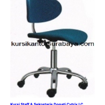
Kursi Staff & Sekretaris Donati Cytrix I C