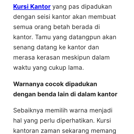
Kursi Kantor
yang pas dipadukan
dengan seisi kantor akan membuat
semua orang betah berada di
kantor. Tamu yang datangpun akan
senang datang ke kantor dan
merasa kerasan meskipun dalam
waktu yang cukup lama.
Warnanya cocok dipadukan
dengan benda lain di dalam kantor
Sebaiknya memilih warna menjadi
hal yang perlu diperhatikan. Kursi
kantoran zaman sekarang memang