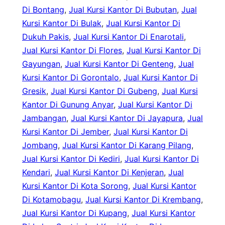
Di Bontang
, 
Jual Kursi Kantor Di Bubutan
, 
Jual
Kursi Kantor Di Bulak
, 
Jual Kursi Kantor Di
Dukuh Pakis
, 
Jual Kursi Kantor Di Enarotali
, 
Jual Kursi Kantor Di Flores
, 
Jual Kursi Kantor Di
Gayungan
, 
Jual Kursi Kantor Di Genteng
, 
Jual
Kursi Kantor Di Gorontalo
, 
Jual Kursi Kantor Di
Gresik
, 
Jual Kursi Kantor Di Gubeng
, 
Jual Kursi
Kantor Di Gunung Anyar
, 
Jual Kursi Kantor Di
Jambangan
, 
Jual Kursi Kantor Di Jayapura
, 
Jual
Kursi Kantor Di Jember
, 
Jual Kursi Kantor Di
Jombang
, 
Jual Kursi Kantor Di Karang Pilang
, 
Jual Kursi Kantor Di Kediri
, 
Jual Kursi Kantor Di
Kendari
, 
Jual Kursi Kantor Di Kenjeran
, 
Jual
Kursi Kantor Di Kota Sorong
, 
Jual Kursi Kantor
Di Kotamobagu
, 
Jual Kursi Kantor Di Krembang
, 
Jual Kursi Kantor Di Kupang
, 
Jual Kursi Kantor