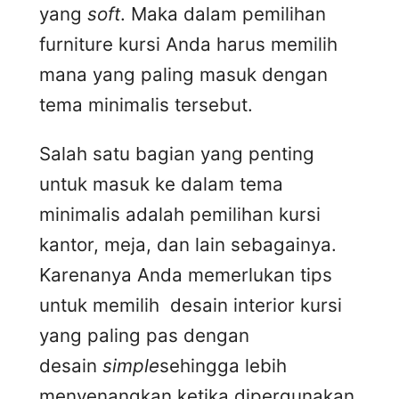
yang
soft
. Maka dalam pemilihan
furniture kursi Anda harus memilih
mana yang paling masuk dengan
tema minimalis tersebut.
Salah satu bagian yang penting
untuk masuk ke dalam tema
minimalis adalah pemilihan kursi
kantor, meja, dan lain sebagainya.
Karenanya Anda memerlukan tips
untuk memilih desain interior kursi
yang paling pas dengan
desain
simple
sehingga lebih
menyenangkan ketika dipergunakan.