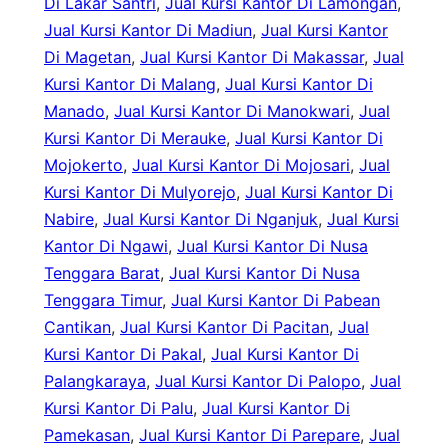
Di Lakar Santri
, 
Jual Kursi Kantor Di Lamongan
, 
Jual Kursi Kantor Di Madiun
, 
Jual Kursi Kantor
Di Magetan
, 
Jual Kursi Kantor Di Makassar
, 
Jual
Kursi Kantor Di Malang
, 
Jual Kursi Kantor Di
Manado
, 
Jual Kursi Kantor Di Manokwari
, 
Jual
Kursi Kantor Di Merauke
, 
Jual Kursi Kantor Di
Mojokerto
, 
Jual Kursi Kantor Di Mojosari
, 
Jual
Kursi Kantor Di Mulyorejo
, 
Jual Kursi Kantor Di
Nabire
, 
Jual Kursi Kantor Di Nganjuk
, 
Jual Kursi
Kantor Di Ngawi
, 
Jual Kursi Kantor Di Nusa
Tenggara Barat
, 
Jual Kursi Kantor Di Nusa
Tenggara Timur
, 
Jual Kursi Kantor Di Pabean
Cantikan
, 
Jual Kursi Kantor Di Pacitan
, 
Jual
Kursi Kantor Di Pakal
, 
Jual Kursi Kantor Di
Palangkaraya
, 
Jual Kursi Kantor Di Palopo
, 
Jual
Kursi Kantor Di Palu
, 
Jual Kursi Kantor Di
Pamekasan
, 
Jual Kursi Kantor Di Parepare
, 
Jual