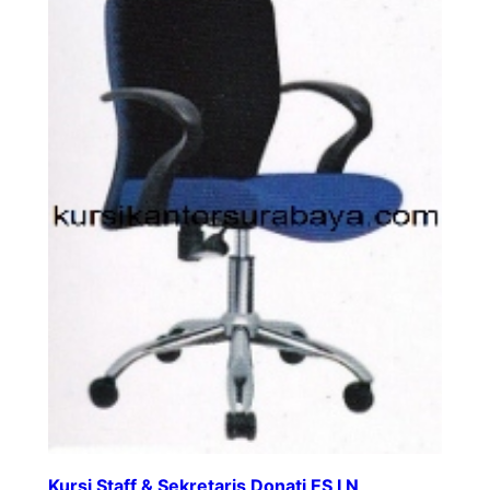
Kursi Staff & Sekretaris Donati ES I N