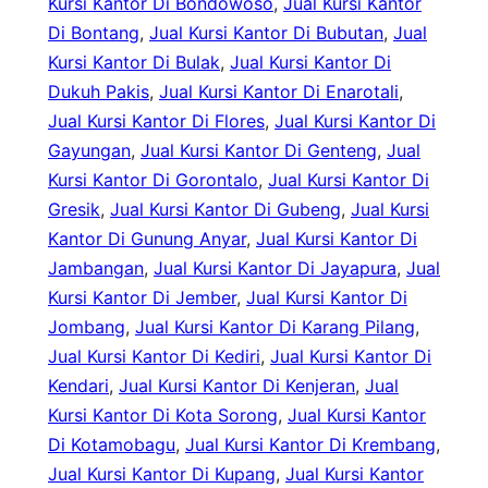
Kursi Kantor Di Bondowoso
, 
Jual Kursi Kantor
Di Bontang
, 
Jual Kursi Kantor Di Bubutan
, 
Jual
Kursi Kantor Di Bulak
, 
Jual Kursi Kantor Di
Dukuh Pakis
, 
Jual Kursi Kantor Di Enarotali
, 
Jual Kursi Kantor Di Flores
, 
Jual Kursi Kantor Di
Gayungan
, 
Jual Kursi Kantor Di Genteng
, 
Jual
Kursi Kantor Di Gorontalo
, 
Jual Kursi Kantor Di
Gresik
, 
Jual Kursi Kantor Di Gubeng
, 
Jual Kursi
Kantor Di Gunung Anyar
, 
Jual Kursi Kantor Di
Jambangan
, 
Jual Kursi Kantor Di Jayapura
, 
Jual
Kursi Kantor Di Jember
, 
Jual Kursi Kantor Di
Jombang
, 
Jual Kursi Kantor Di Karang Pilang
, 
Jual Kursi Kantor Di Kediri
, 
Jual Kursi Kantor Di
Kendari
, 
Jual Kursi Kantor Di Kenjeran
, 
Jual
Kursi Kantor Di Kota Sorong
, 
Jual Kursi Kantor
Di Kotamobagu
, 
Jual Kursi Kantor Di Krembang
, 
Jual Kursi Kantor Di Kupang
, 
Jual Kursi Kantor