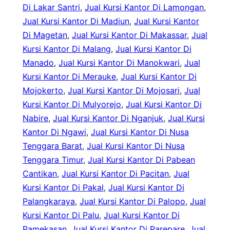
Di Lakar Santri
, 
Jual Kursi Kantor Di Lamongan
, 
Jual Kursi Kantor Di Madiun
, 
Jual Kursi Kantor
Di Magetan
, 
Jual Kursi Kantor Di Makassar
, 
Jual
Kursi Kantor Di Malang
, 
Jual Kursi Kantor Di
Manado
, 
Jual Kursi Kantor Di Manokwari
, 
Jual
Kursi Kantor Di Merauke
, 
Jual Kursi Kantor Di
Mojokerto
, 
Jual Kursi Kantor Di Mojosari
, 
Jual
Kursi Kantor Di Mulyorejo
, 
Jual Kursi Kantor Di
Nabire
, 
Jual Kursi Kantor Di Nganjuk
, 
Jual Kursi
Kantor Di Ngawi
, 
Jual Kursi Kantor Di Nusa
Tenggara Barat
, 
Jual Kursi Kantor Di Nusa
Tenggara Timur
, 
Jual Kursi Kantor Di Pabean
Cantikan
, 
Jual Kursi Kantor Di Pacitan
, 
Jual
Kursi Kantor Di Pakal
, 
Jual Kursi Kantor Di
Palangkaraya
, 
Jual Kursi Kantor Di Palopo
, 
Jual
Kursi Kantor Di Palu
, 
Jual Kursi Kantor Di
Pamekasan
, 
Jual Kursi Kantor Di Parepare
, 
Jual