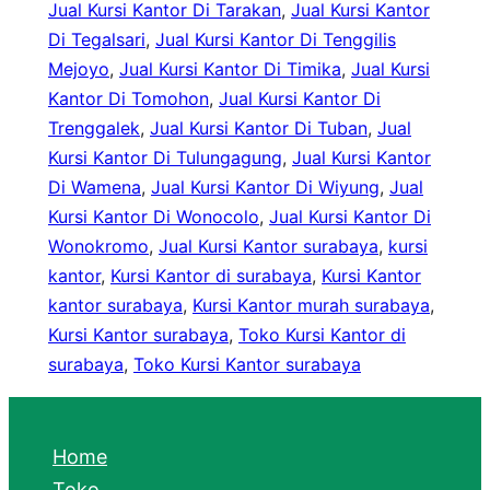
Jual Kursi Kantor Di Tarakan
, 
Jual Kursi Kantor
Di Tegalsari
, 
Jual Kursi Kantor Di Tenggilis
Mejoyo
, 
Jual Kursi Kantor Di Timika
, 
Jual Kursi
Kantor Di Tomohon
, 
Jual Kursi Kantor Di
Trenggalek
, 
Jual Kursi Kantor Di Tuban
, 
Jual
Kursi Kantor Di Tulungagung
, 
Jual Kursi Kantor
Di Wamena
, 
Jual Kursi Kantor Di Wiyung
, 
Jual
Kursi Kantor Di Wonocolo
, 
Jual Kursi Kantor Di
Wonokromo
, 
Jual Kursi Kantor surabaya
, 
kursi
kantor
, 
Kursi Kantor di surabaya
, 
Kursi Kantor
kantor surabaya
, 
Kursi Kantor murah surabaya
, 
Kursi Kantor surabaya
, 
Toko Kursi Kantor di
surabaya
, 
Toko Kursi Kantor surabaya
Home
Toko