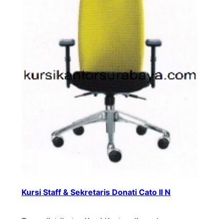
Kursi Staff & Sekretaris Donati Cato II N