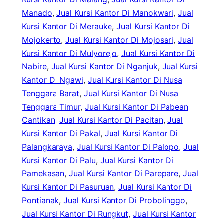
Manado
, 
Jual Kursi Kantor Di Manokwari
, 
Jual
Kursi Kantor Di Merauke
, 
Jual Kursi Kantor Di
Mojokerto
, 
Jual Kursi Kantor Di Mojosari
, 
Jual
Kursi Kantor Di Mulyorejo
, 
Jual Kursi Kantor Di
Nabire
, 
Jual Kursi Kantor Di Nganjuk
, 
Jual Kursi
Kantor Di Ngawi
, 
Jual Kursi Kantor Di Nusa
Tenggara Barat
, 
Jual Kursi Kantor Di Nusa
Tenggara Timur
, 
Jual Kursi Kantor Di Pabean
Cantikan
, 
Jual Kursi Kantor Di Pacitan
, 
Jual
Kursi Kantor Di Pakal
, 
Jual Kursi Kantor Di
Palangkaraya
, 
Jual Kursi Kantor Di Palopo
, 
Jual
Kursi Kantor Di Palu
, 
Jual Kursi Kantor Di
Pamekasan
, 
Jual Kursi Kantor Di Parepare
, 
Jual
Kursi Kantor Di Pasuruan
, 
Jual Kursi Kantor Di
Pontianak
, 
Jual Kursi Kantor Di Probolinggo
, 
Jual Kursi Kantor Di Rungkut
, 
Jual Kursi Kantor