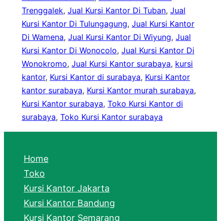
Trenggalek
, 
Jual Kursi Kantor Di Tuban
, 
Jual
Kursi Kantor Di Tulungagung
, 
Jual Kursi Kantor
Di Wamena
, 
Jual Kursi Kantor Di Wiyung
, 
Jual
Kursi Kantor Di Wonocolo
, 
Jual Kursi Kantor Di
Wonokromo
, 
Jual Kursi Kantor surabaya
, 
kursi
kantor
, 
Kursi Kantor di surabaya
, 
Kursi Kantor
kantor surabaya
, 
Kursi Kantor murah surabaya
, 
Kursi Kantor surabaya
, 
Toko Kursi Kantor di
surabaya
, 
Toko Kursi Kantor surabaya
Home
Toko
Kursi Kantor Jakarta
Kursi Kantor Bandung
Kursi Kantor Semarang