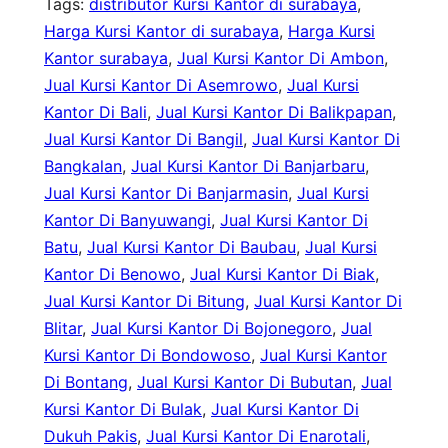
Tags:
distributor Kursi Kantor di surabaya
, 
Harga Kursi Kantor di surabaya
, 
Harga Kursi
Kantor surabaya
, 
Jual Kursi Kantor Di Ambon
, 
Jual Kursi Kantor Di Asemrowo
, 
Jual Kursi
Kantor Di Bali
, 
Jual Kursi Kantor Di Balikpapan
, 
Jual Kursi Kantor Di Bangil
, 
Jual Kursi Kantor Di
Bangkalan
, 
Jual Kursi Kantor Di Banjarbaru
, 
Jual Kursi Kantor Di Banjarmasin
, 
Jual Kursi
Kantor Di Banyuwangi
, 
Jual Kursi Kantor Di
Batu
, 
Jual Kursi Kantor Di Baubau
, 
Jual Kursi
Kantor Di Benowo
, 
Jual Kursi Kantor Di Biak
, 
Jual Kursi Kantor Di Bitung
, 
Jual Kursi Kantor Di
Blitar
, 
Jual Kursi Kantor Di Bojonegoro
, 
Jual
Kursi Kantor Di Bondowoso
, 
Jual Kursi Kantor
Di Bontang
, 
Jual Kursi Kantor Di Bubutan
, 
Jual
Kursi Kantor Di Bulak
, 
Jual Kursi Kantor Di
Dukuh Pakis
, 
Jual Kursi Kantor Di Enarotali
, 