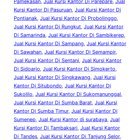
Pamekasan
, 
Jual Kursi Kantor Di Parepare
, 
Jual
Kursi Kantor Di Pasuruan
, 
Jual Kursi Kantor Di
Pontianak
, 
Jual Kursi Kantor Di Probolinggo
, 
Jual Kursi Kantor Di Rungkut
, 
Jual Kursi Kantor
Di Samarinda
, 
Jual Kursi Kantor Di Sambikerep
, 
Jual Kursi Kantor Di Sampang
, 
Jual Kursi Kantor
Di Sawahan
, 
Jual Kursi Kantor Di Semampir
, 
Jual Kursi Kantor Di Sentani
, 
Jual Kursi Kantor
Di Sidoarjo
, 
Jual Kursi Kantor Di Simokerto
, 
Jual Kursi Kantor Di Singkawang
, 
Jual Kursi
Kantor Di Situbondo
, 
Jual Kursi Kantor Di
Sukolilo
, 
Jual Kursi Kantor Di Sukomanunggal
, 
Jual Kursi Kantor Di Sumba Barat
, 
Jual Kursi
Kantor Di Sumba Timur
, 
Jual Kursi Kantor Di
Sumenep
, 
Jual Kursi Kantor di surabaya
, 
Jual
Kursi Kantor Di Tambaksari
, 
Jual Kursi Kantor
Di Tandes
, 
Jual Kursi Kantor Di Tanjung Selor
, 