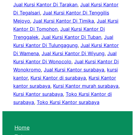
Jual Kursi Kantor Di Tarakan
, 
Jual Kursi Kantor
Di Tegalsari
, 
Jual Kursi Kantor Di Tenggilis
Mejoyo
, 
Jual Kursi Kantor Di Timika
, 
Jual Kursi
Kantor Di Tomohon
, 
Jual Kursi Kantor Di
Trenggalek
, 
Jual Kursi Kantor Di Tuban
, 
Jual
Kursi Kantor Di Tulungagung
, 
Jual Kursi Kantor
Di Wamena
, 
Jual Kursi Kantor Di Wiyung
, 
Jual
Kursi Kantor Di Wonocolo
, 
Jual Kursi Kantor Di
Wonokromo
, 
Jual Kursi Kantor surabaya
, 
kursi
kantor
, 
Kursi Kantor di surabaya
, 
Kursi Kantor
kantor surabaya
, 
Kursi Kantor murah surabaya
, 
Kursi Kantor surabaya
, 
Toko Kursi Kantor di
surabaya
, 
Toko Kursi Kantor surabaya
Home