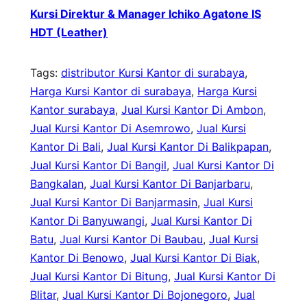
Kursi Direktur & Manager Ichiko Agatone IS
HDT (Leather)
Tags:
distributor Kursi Kantor di surabaya
, 
Harga Kursi Kantor di surabaya
, 
Harga Kursi
Kantor surabaya
, 
Jual Kursi Kantor Di Ambon
, 
Jual Kursi Kantor Di Asemrowo
, 
Jual Kursi
Kantor Di Bali
, 
Jual Kursi Kantor Di Balikpapan
, 
Jual Kursi Kantor Di Bangil
, 
Jual Kursi Kantor Di
Bangkalan
, 
Jual Kursi Kantor Di Banjarbaru
, 
Jual Kursi Kantor Di Banjarmasin
, 
Jual Kursi
Kantor Di Banyuwangi
, 
Jual Kursi Kantor Di
Batu
, 
Jual Kursi Kantor Di Baubau
, 
Jual Kursi
Kantor Di Benowo
, 
Jual Kursi Kantor Di Biak
, 
Jual Kursi Kantor Di Bitung
, 
Jual Kursi Kantor Di
Blitar
, 
Jual Kursi Kantor Di Bojonegoro
, 
Jual