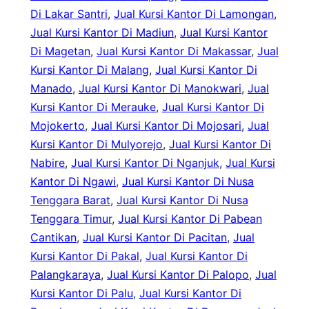
Di Lakar Santri
, 
Jual Kursi Kantor Di Lamongan
, 
Jual Kursi Kantor Di Madiun
, 
Jual Kursi Kantor
Di Magetan
, 
Jual Kursi Kantor Di Makassar
, 
Jual
Kursi Kantor Di Malang
, 
Jual Kursi Kantor Di
Manado
, 
Jual Kursi Kantor Di Manokwari
, 
Jual
Kursi Kantor Di Merauke
, 
Jual Kursi Kantor Di
Mojokerto
, 
Jual Kursi Kantor Di Mojosari
, 
Jual
Kursi Kantor Di Mulyorejo
, 
Jual Kursi Kantor Di
Nabire
, 
Jual Kursi Kantor Di Nganjuk
, 
Jual Kursi
Kantor Di Ngawi
, 
Jual Kursi Kantor Di Nusa
Tenggara Barat
, 
Jual Kursi Kantor Di Nusa
Tenggara Timur
, 
Jual Kursi Kantor Di Pabean
Cantikan
, 
Jual Kursi Kantor Di Pacitan
, 
Jual
Kursi Kantor Di Pakal
, 
Jual Kursi Kantor Di
Palangkaraya
, 
Jual Kursi Kantor Di Palopo
, 
Jual
Kursi Kantor Di Palu
, 
Jual Kursi Kantor Di