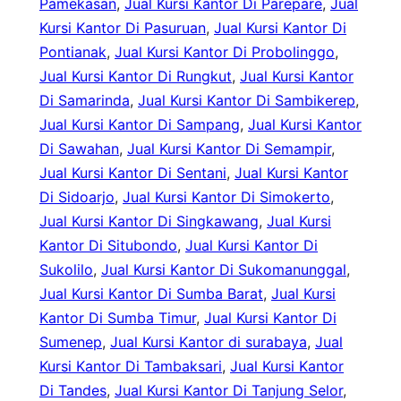
Pamekasan
, 
Jual Kursi Kantor Di Parepare
, 
Jual
Kursi Kantor Di Pasuruan
, 
Jual Kursi Kantor Di
Pontianak
, 
Jual Kursi Kantor Di Probolinggo
, 
Jual Kursi Kantor Di Rungkut
, 
Jual Kursi Kantor
Di Samarinda
, 
Jual Kursi Kantor Di Sambikerep
, 
Jual Kursi Kantor Di Sampang
, 
Jual Kursi Kantor
Di Sawahan
, 
Jual Kursi Kantor Di Semampir
, 
Jual Kursi Kantor Di Sentani
, 
Jual Kursi Kantor
Di Sidoarjo
, 
Jual Kursi Kantor Di Simokerto
, 
Jual Kursi Kantor Di Singkawang
, 
Jual Kursi
Kantor Di Situbondo
, 
Jual Kursi Kantor Di
Sukolilo
, 
Jual Kursi Kantor Di Sukomanunggal
, 
Jual Kursi Kantor Di Sumba Barat
, 
Jual Kursi
Kantor Di Sumba Timur
, 
Jual Kursi Kantor Di
Sumenep
, 
Jual Kursi Kantor di surabaya
, 
Jual
Kursi Kantor Di Tambaksari
, 
Jual Kursi Kantor
Di Tandes
, 
Jual Kursi Kantor Di Tanjung Selor
, 