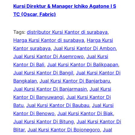
Kursi Direktur & Manager Ichiko Agatone I S
TC (Oscar, Fabric)
Tags:
distributor Kursi Kantor di surabaya
, 
Harga Kursi Kantor di surabaya
, 
Harga Kursi
Kantor surabaya
, 
Jual Kursi Kantor Di Ambon
, 
Jual Kursi Kantor Di Asemrowo
, 
Jual Kursi
Kantor Di Bali
, 
Jual Kursi Kantor Di Balikpapan
, 
Jual Kursi Kantor Di Bangil
, 
Jual Kursi Kantor Di
Bangkalan
, 
Jual Kursi Kantor Di Banjarbaru
, 
Jual Kursi Kantor Di Banjarmasin
, 
Jual Kursi
Kantor Di Banyuwangi
, 
Jual Kursi Kantor Di
Batu
, 
Jual Kursi Kantor Di Baubau
, 
Jual Kursi
Kantor Di Benowo
, 
Jual Kursi Kantor Di Biak
, 
Jual Kursi Kantor Di Bitung
, 
Jual Kursi Kantor Di
Blitar
, 
Jual Kursi Kantor Di Bojonegoro
, 
Jual