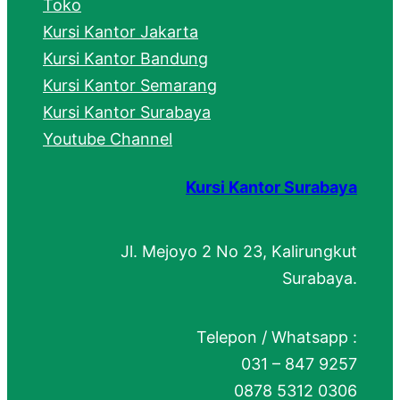
Toko
Kursi Kantor Jakarta
Kursi Kantor Bandung
Kursi Kantor Semarang
Kursi Kantor Surabaya
Youtube Channel
Kursi Kantor Surabaya
Jl. Mejoyo 2 No 23, Kalirungkut
Surabaya.
Telepon / Whatsapp :
031 – 847 9257
0878 5312 0306