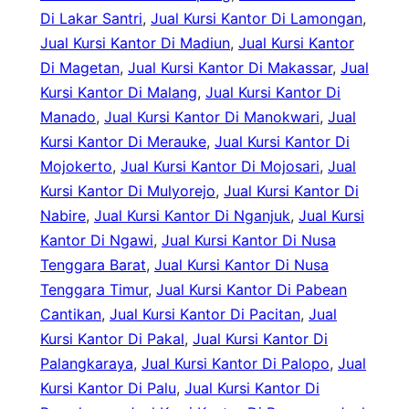
Di Lakar Santri
, 
Jual Kursi Kantor Di Lamongan
, 
Jual Kursi Kantor Di Madiun
, 
Jual Kursi Kantor
Di Magetan
, 
Jual Kursi Kantor Di Makassar
, 
Jual
Kursi Kantor Di Malang
, 
Jual Kursi Kantor Di
Manado
, 
Jual Kursi Kantor Di Manokwari
, 
Jual
Kursi Kantor Di Merauke
, 
Jual Kursi Kantor Di
Mojokerto
, 
Jual Kursi Kantor Di Mojosari
, 
Jual
Kursi Kantor Di Mulyorejo
, 
Jual Kursi Kantor Di
Nabire
, 
Jual Kursi Kantor Di Nganjuk
, 
Jual Kursi
Kantor Di Ngawi
, 
Jual Kursi Kantor Di Nusa
Tenggara Barat
, 
Jual Kursi Kantor Di Nusa
Tenggara Timur
, 
Jual Kursi Kantor Di Pabean
Cantikan
, 
Jual Kursi Kantor Di Pacitan
, 
Jual
Kursi Kantor Di Pakal
, 
Jual Kursi Kantor Di
Palangkaraya
, 
Jual Kursi Kantor Di Palopo
, 
Jual
Kursi Kantor Di Palu
, 
Jual Kursi Kantor Di