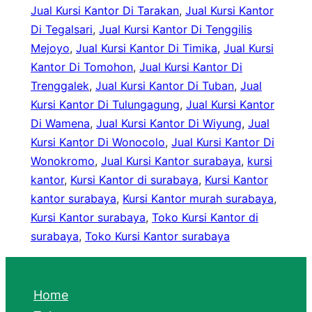
Jual Kursi Kantor Di Tarakan
, 
Jual Kursi Kantor
Di Tegalsari
, 
Jual Kursi Kantor Di Tenggilis
Mejoyo
, 
Jual Kursi Kantor Di Timika
, 
Jual Kursi
Kantor Di Tomohon
, 
Jual Kursi Kantor Di
Trenggalek
, 
Jual Kursi Kantor Di Tuban
, 
Jual
Kursi Kantor Di Tulungagung
, 
Jual Kursi Kantor
Di Wamena
, 
Jual Kursi Kantor Di Wiyung
, 
Jual
Kursi Kantor Di Wonocolo
, 
Jual Kursi Kantor Di
Wonokromo
, 
Jual Kursi Kantor surabaya
, 
kursi
kantor
, 
Kursi Kantor di surabaya
, 
Kursi Kantor
kantor surabaya
, 
Kursi Kantor murah surabaya
, 
Kursi Kantor surabaya
, 
Toko Kursi Kantor di
surabaya
, 
Toko Kursi Kantor surabaya
Home