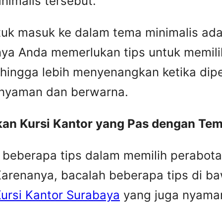
imalis tersebut.
tuk masuk ke dalam tema minimalis adal
nya Anda memerlukan tips untuk memilih
hingga lebih menyenangkan ketika dipe
n nyaman dan berwarna.
kan Kursi Kantor yang Pas dengan Tem
eberapa tips dalam memilih perabota
Karenanya, bacalah beberapa tips di b
ursi Kantor Surabaya
yang juga nyaman 