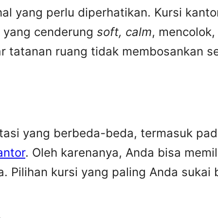
hal yang perlu diperhatikan. Kursi ka
a yang cenderung
soft, calm
, mencolok,
ar tatanan ruang tidak membosankan se
ktasi yang berbeda-beda, termasuk pa
antor
. Oleh karenanya, Anda bisa memi
. Pilihan kursi yang paling Anda suka