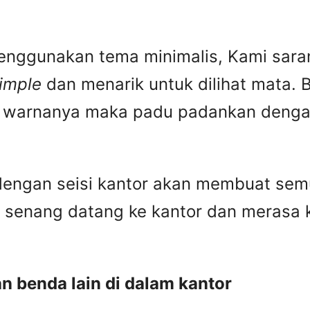
enggunakan tema minimalis, Kami saran
imple
dan menarik untuk dilihat mata. B
warnanya maka padu padankan dengan 
engan seisi kantor akan membuat semu
 senang datang ke kantor dan merasa
 benda lain di dalam kantor