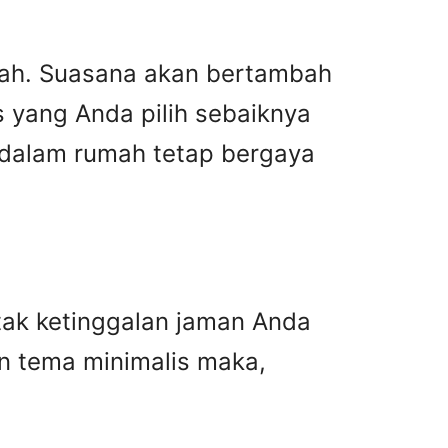
mah. Suasana akan bertambah
 yang Anda pilih sebaiknya
i dalam rumah tetap bergaya
 tak ketinggalan jaman Anda
an tema minimalis maka,