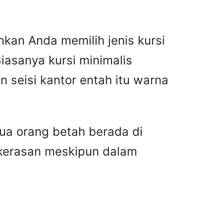
kan Anda memilih jenis kursi
iasanya kursi minimalis
seisi kantor entah itu warna
a orang betah berada di
 kerasan meskipun dalam