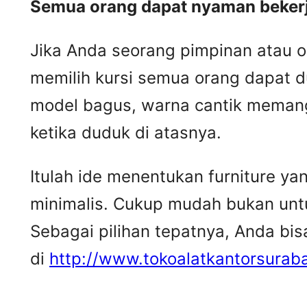
Semua orang dapat nyaman beker
Jika Anda seorang pimpinan atau o
memilih kursi semua orang dapat 
model bagus, warna cantik memang
ketika duduk di atasnya.
Itulah ide menentukan furniture y
minimalis. Cukup mudah bukan untuk
Sebagai pilihan tepatnya, Anda bi
di
http://www.tokoalatkantorsurab