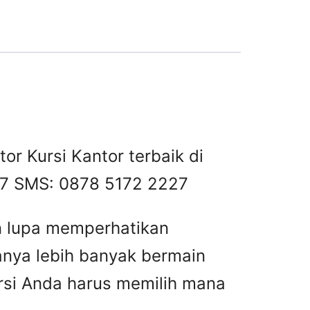
tor Kursi Kantor terbaik di
257 SMS: 0878 5172 2227
n lupa memperhatikan
anya lebih banyak bermain
ursi Anda harus memilih mana