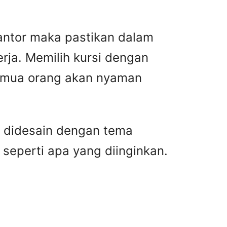
antor maka pastikan dalam
ja. Memilih kursi dengan
semua orang akan nyaman
g didesain dengan tema
seperti apa yang diinginkan.