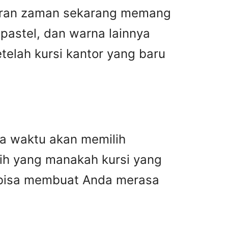
ntoran zaman sekarang memang
 pastel, dan warna lainnya
telah kursi kantor yang baru
da waktu akan memilih
lih yang manakah kursi yang
i bisa membuat Anda merasa