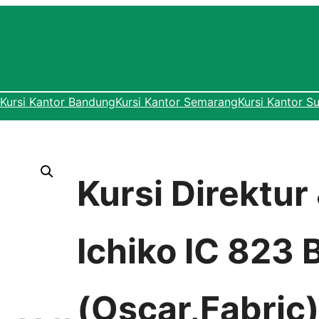
Kursi Kantor Bandung
Kursi Kantor Semarang
Kursi Kantor S
Kursi Direktu
Ichiko IC 823 
(Oscar,Fabric