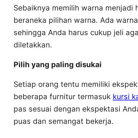
Sebaiknya memilih warna menjadi 
beraneka pilihan warna. Ada warn
sehingga Anda harus cukup jeli ag
diletakkan.
Pilih yang paling disukai
Setiap orang tentu memiliki ekspe
beberapa furnitur termasuk
kursi k
pas sesuai dengan ekspektasi Anda
puas dan semangat bekerja.