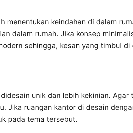
umah menentukan keindahan di dalam ru
ian dalam rumah. Jika konsep minimalis
 modern sehingga, kesan yang timbul d
 didesain unik dan lebih kekinian. Agar
ru. Jika ruangan kantor di desain deng
uk pada tema tersebut.