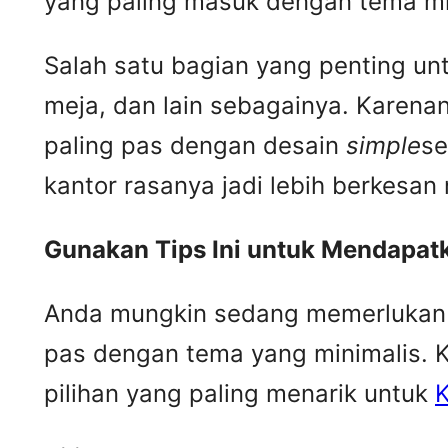
yang paling masuk dengan tema min
Salah satu bagian yang penting un
meja, dan lain sebagainya. Karena
paling pas dengan desain
simple
se
kantor rasanya jadi lebih berkesa
Gunakan Tips Ini untuk Mendapat
Anda mungkin sedang memerlukan b
pas dengan tema yang minimalis. 
pilihan yang paling menarik untuk
K