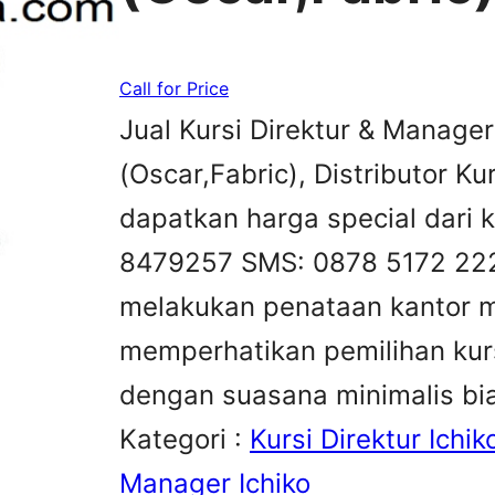
Call for Price
Jual Kursi Direktur & Manager
(Oscar,Fabric), Distributor Ku
dapatkan harga special dari k
8479257 SMS: 0878 5172 22
melakukan penataan kantor m
memperhatikan pemilihan kurs
dengan suasana minimalis bi
Kategori :
Kursi Direktur Ichik
Manager Ichiko