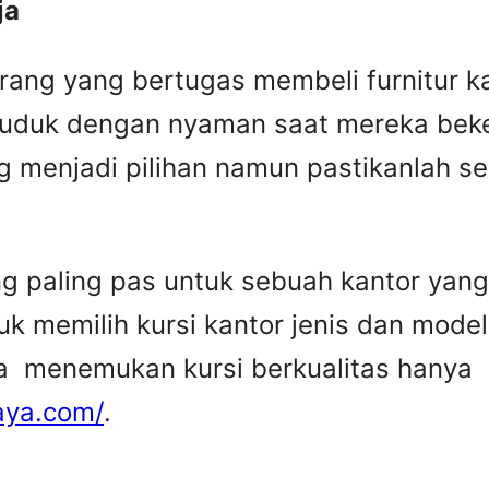
ja
rang yang bertugas membeli furnitur k
duduk dengan nyaman saat mereka beker
 menjadi pilihan namun pastikanlah 
ang paling pas untuk sebuah kantor yan
 memilih kursi kantor jenis dan model 
sa menemukan kursi berkualitas hanya
aya.com/
.