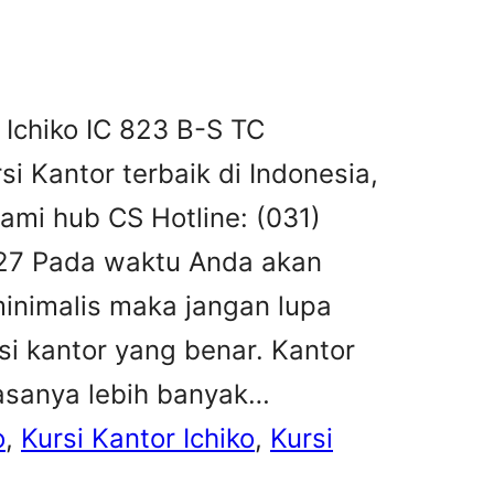
 Ichiko IC 823 B-S TC
rsi Kantor terbaik di Indonesia,
ami hub CS Hotline: (031)
27 Pada waktu Anda akan
inimalis maka jangan lupa
i kantor yang benar. Kantor
asanya lebih banyak…
o
, 
Kursi Kantor Ichiko
, 
Kursi