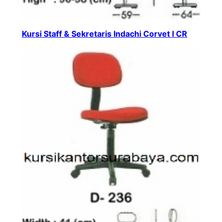
Kursi Staff & Sekretaris Indachi Corvet I CR