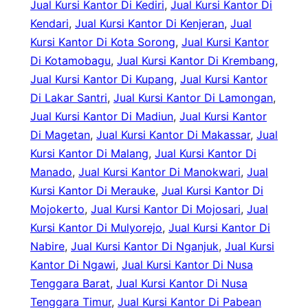
Jual Kursi Kantor Di Kediri
, 
Jual Kursi Kantor Di
Kendari
, 
Jual Kursi Kantor Di Kenjeran
, 
Jual
Kursi Kantor Di Kota Sorong
, 
Jual Kursi Kantor
Di Kotamobagu
, 
Jual Kursi Kantor Di Krembang
, 
Jual Kursi Kantor Di Kupang
, 
Jual Kursi Kantor
Di Lakar Santri
, 
Jual Kursi Kantor Di Lamongan
, 
Jual Kursi Kantor Di Madiun
, 
Jual Kursi Kantor
Di Magetan
, 
Jual Kursi Kantor Di Makassar
, 
Jual
Kursi Kantor Di Malang
, 
Jual Kursi Kantor Di
Manado
, 
Jual Kursi Kantor Di Manokwari
, 
Jual
Kursi Kantor Di Merauke
, 
Jual Kursi Kantor Di
Mojokerto
, 
Jual Kursi Kantor Di Mojosari
, 
Jual
Kursi Kantor Di Mulyorejo
, 
Jual Kursi Kantor Di
Nabire
, 
Jual Kursi Kantor Di Nganjuk
, 
Jual Kursi
Kantor Di Ngawi
, 
Jual Kursi Kantor Di Nusa
Tenggara Barat
, 
Jual Kursi Kantor Di Nusa
Tenggara Timur
, 
Jual Kursi Kantor Di Pabean