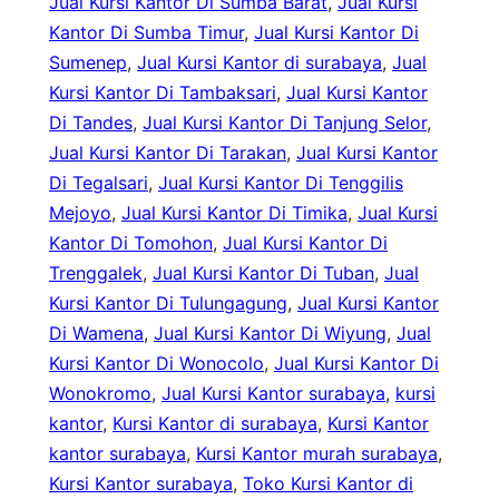
Jual Kursi Kantor Di Sumba Barat
, 
Jual Kursi
Kantor Di Sumba Timur
, 
Jual Kursi Kantor Di
Sumenep
, 
Jual Kursi Kantor di surabaya
, 
Jual
Kursi Kantor Di Tambaksari
, 
Jual Kursi Kantor
Di Tandes
, 
Jual Kursi Kantor Di Tanjung Selor
, 
Jual Kursi Kantor Di Tarakan
, 
Jual Kursi Kantor
Di Tegalsari
, 
Jual Kursi Kantor Di Tenggilis
Mejoyo
, 
Jual Kursi Kantor Di Timika
, 
Jual Kursi
Kantor Di Tomohon
, 
Jual Kursi Kantor Di
Trenggalek
, 
Jual Kursi Kantor Di Tuban
, 
Jual
Kursi Kantor Di Tulungagung
, 
Jual Kursi Kantor
Di Wamena
, 
Jual Kursi Kantor Di Wiyung
, 
Jual
Kursi Kantor Di Wonocolo
, 
Jual Kursi Kantor Di
Wonokromo
, 
Jual Kursi Kantor surabaya
, 
kursi
kantor
, 
Kursi Kantor di surabaya
, 
Kursi Kantor
kantor surabaya
, 
Kursi Kantor murah surabaya
, 
Kursi Kantor surabaya
, 
Toko Kursi Kantor di