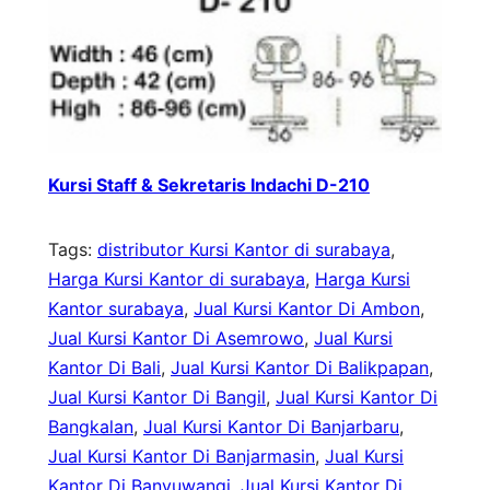
Kursi Staff & Sekretaris Indachi D-210
Tags:
distributor Kursi Kantor di surabaya
, 
Harga Kursi Kantor di surabaya
, 
Harga Kursi
Kantor surabaya
, 
Jual Kursi Kantor Di Ambon
, 
Jual Kursi Kantor Di Asemrowo
, 
Jual Kursi
Kantor Di Bali
, 
Jual Kursi Kantor Di Balikpapan
, 
Jual Kursi Kantor Di Bangil
, 
Jual Kursi Kantor Di
Bangkalan
, 
Jual Kursi Kantor Di Banjarbaru
, 
Jual Kursi Kantor Di Banjarmasin
, 
Jual Kursi
Kantor Di Banyuwangi
, 
Jual Kursi Kantor Di