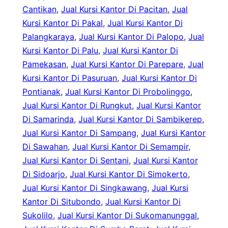
Cantikan
, 
Jual Kursi Kantor Di Pacitan
, 
Jual
Kursi Kantor Di Pakal
, 
Jual Kursi Kantor Di
Palangkaraya
, 
Jual Kursi Kantor Di Palopo
, 
Jual
Kursi Kantor Di Palu
, 
Jual Kursi Kantor Di
Pamekasan
, 
Jual Kursi Kantor Di Parepare
, 
Jual
Kursi Kantor Di Pasuruan
, 
Jual Kursi Kantor Di
Pontianak
, 
Jual Kursi Kantor Di Probolinggo
, 
Jual Kursi Kantor Di Rungkut
, 
Jual Kursi Kantor
Di Samarinda
, 
Jual Kursi Kantor Di Sambikerep
, 
Jual Kursi Kantor Di Sampang
, 
Jual Kursi Kantor
Di Sawahan
, 
Jual Kursi Kantor Di Semampir
, 
Jual Kursi Kantor Di Sentani
, 
Jual Kursi Kantor
Di Sidoarjo
, 
Jual Kursi Kantor Di Simokerto
, 
Jual Kursi Kantor Di Singkawang
, 
Jual Kursi
Kantor Di Situbondo
, 
Jual Kursi Kantor Di
Sukolilo
, 
Jual Kursi Kantor Di Sukomanunggal
, 