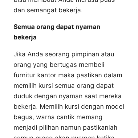
dan semangat bekerja.
Semua orang dapat nyaman
bekerja
Jika Anda seorang pimpinan atau
orang yang bertugas membeli
furnitur kantor maka pastikan dalam
memilih kursi semua orang dapat
duduk dengan nyaman saat mereka
bekerja. Memilih kursi dengan model
bagus, warna cantik memang
menjadi pilihan namun pastikanlah
semua orang akan nyaman ketika