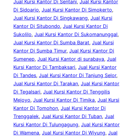
Jual Kursi Kantor Di Sentani
, 
Jual Kursi Kantor
Di Sidoarjo
, 
Jual Kursi Kantor Di Simokerto
, 
Jual Kursi Kantor Di Singkawang
, 
Jual Kursi
Kantor Di Situbondo
, 
Jual Kursi Kantor Di
Sukolilo
, 
Jual Kursi Kantor Di Sukomanunggal
, 
Jual Kursi Kantor Di Sumba Barat
, 
Jual Kursi
Kantor Di Sumba Timur
, 
Jual Kursi Kantor Di
Sumenep
, 
Jual Kursi Kantor di surabaya
, 
Jual
Kursi Kantor Di Tambaksari
, 
Jual Kursi Kantor
Di Tandes
, 
Jual Kursi Kantor Di Tanjung Selor
, 
Jual Kursi Kantor Di Tarakan
, 
Jual Kursi Kantor
Di Tegalsari
, 
Jual Kursi Kantor Di Tenggilis
Mejoyo
, 
Jual Kursi Kantor Di Timika
, 
Jual Kursi
Kantor Di Tomohon
, 
Jual Kursi Kantor Di
Trenggalek
, 
Jual Kursi Kantor Di Tuban
, 
Jual
Kursi Kantor Di Tulungagung
, 
Jual Kursi Kantor
Di Wamena
, 
Jual Kursi Kantor Di Wiyung
, 
Jual