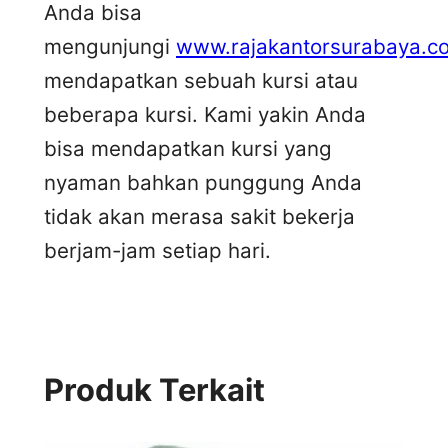
Anda bisa
mengunjungi
www.rajakantorsurabaya.c
mendapatkan sebuah kursi atau
beberapa kursi. Kami yakin Anda
bisa mendapatkan kursi yang
nyaman bahkan punggung Anda
tidak akan merasa sakit bekerja
berjam-jam setiap hari.
Produk Terkait