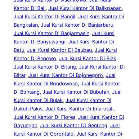
Kantor Di Bali
, 
Jual Kursi Kantor Di Balikpapan
, 
Jual Kursi Kantor Di Bangil
, 
Jual Kursi Kantor Di
Bangkalan
, 
Jual Kursi Kantor Di Banjarbaru
, 
Jual Kursi Kantor Di Banjarmasin
, 
Jual Kursi
Kantor Di Banyuwangi
, 
Jual Kursi Kantor Di
Batu
, 
Jual Kursi Kantor Di Baubau
, 
Jual Kursi
Kantor Di Benowo
, 
Jual Kursi Kantor Di Biak
, 
Jual Kursi Kantor Di Bitung
, 
Jual Kursi Kantor Di
Blitar
, 
Jual Kursi Kantor Di Bojonegoro
, 
Jual
Kursi Kantor Di Bondowoso
, 
Jual Kursi Kantor
Di Bontang
, 
Jual Kursi Kantor Di Bubutan
, 
Jual
Kursi Kantor Di Bulak
, 
Jual Kursi Kantor Di
Dukuh Pakis
, 
Jual Kursi Kantor Di Enarotali
, 
Jual Kursi Kantor Di Flores
, 
Jual Kursi Kantor Di
Gayungan
, 
Jual Kursi Kantor Di Genteng
, 
Jual
Kursi Kantor Di Gorontalo
, 
Jual Kursi Kantor Di