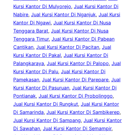
Kursi Kantor Di Mulyorejo
, 
Jual Kursi Kantor Di
Nabire
, 
Jual Kursi Kantor Di Nganjuk
, 
Jual Kursi
Kantor Di Ngawi
, 
Jual Kursi Kantor Di Nusa
Tenggara Barat
, 
Jual Kursi Kantor Di Nusa
Tenggara Timur
, 
Jual Kursi Kantor Di Pabean
Cantikan
, 
Jual Kursi Kantor Di Pacitan
, 
Jual
Kursi Kantor Di Pakal
, 
Jual Kursi Kantor Di
Palangkaraya
, 
Jual Kursi Kantor Di Palopo
, 
Jual
Kursi Kantor Di Palu
, 
Jual Kursi Kantor Di
Pamekasan
, 
Jual Kursi Kantor Di Parepare
, 
Jual
Kursi Kantor Di Pasuruan
, 
Jual Kursi Kantor Di
Pontianak
, 
Jual Kursi Kantor Di Probolinggo
, 
Jual Kursi Kantor Di Rungkut
, 
Jual Kursi Kantor
Di Samarinda
, 
Jual Kursi Kantor Di Sambikerep
, 
Jual Kursi Kantor Di Sampang
, 
Jual Kursi Kantor
Di Sawahan
, 
Jual Kursi Kantor Di Semampir
, 