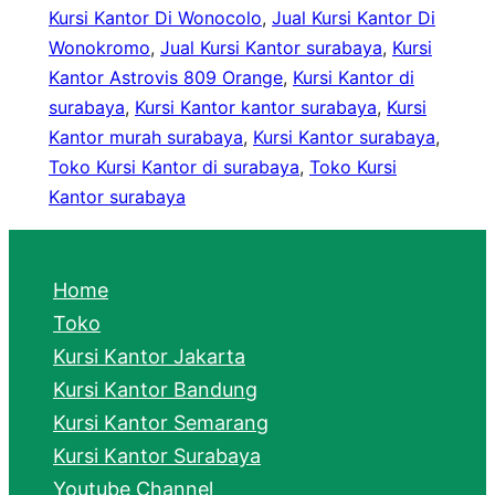
Kursi Kantor Di Wonocolo
, 
Jual Kursi Kantor Di
Wonokromo
, 
Jual Kursi Kantor surabaya
, 
Kursi
Kantor Astrovis 809 Orange
, 
Kursi Kantor di
surabaya
, 
Kursi Kantor kantor surabaya
, 
Kursi
Kantor murah surabaya
, 
Kursi Kantor surabaya
, 
Toko Kursi Kantor di surabaya
, 
Toko Kursi
Kantor surabaya
Home
Toko
Kursi Kantor Jakarta
Kursi Kantor Bandung
Kursi Kantor Semarang
Kursi Kantor Surabaya
Youtube Channel