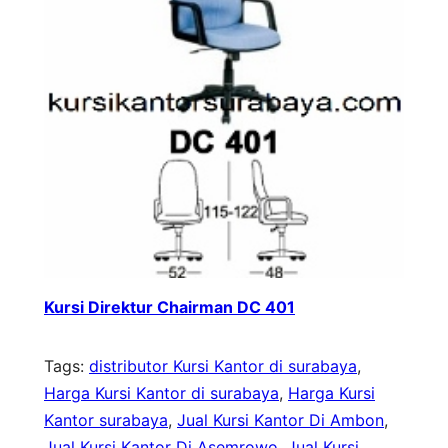
Kursi Direktur Chairman DC 401
Tags:
distributor Kursi Kantor di surabaya
, 
Harga Kursi Kantor di surabaya
, 
Harga Kursi
Kantor surabaya
, 
Jual Kursi Kantor Di Ambon
, 
Jual Kursi Kantor Di Asemrowo
, 
Jual Kursi