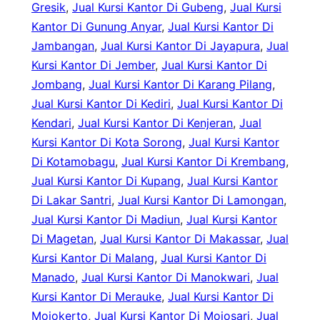
Gresik
, 
Jual Kursi Kantor Di Gubeng
, 
Jual Kursi
Kantor Di Gunung Anyar
, 
Jual Kursi Kantor Di
Jambangan
, 
Jual Kursi Kantor Di Jayapura
, 
Jual
Kursi Kantor Di Jember
, 
Jual Kursi Kantor Di
Jombang
, 
Jual Kursi Kantor Di Karang Pilang
, 
Jual Kursi Kantor Di Kediri
, 
Jual Kursi Kantor Di
Kendari
, 
Jual Kursi Kantor Di Kenjeran
, 
Jual
Kursi Kantor Di Kota Sorong
, 
Jual Kursi Kantor
Di Kotamobagu
, 
Jual Kursi Kantor Di Krembang
, 
Jual Kursi Kantor Di Kupang
, 
Jual Kursi Kantor
Di Lakar Santri
, 
Jual Kursi Kantor Di Lamongan
, 
Jual Kursi Kantor Di Madiun
, 
Jual Kursi Kantor
Di Magetan
, 
Jual Kursi Kantor Di Makassar
, 
Jual
Kursi Kantor Di Malang
, 
Jual Kursi Kantor Di
Manado
, 
Jual Kursi Kantor Di Manokwari
, 
Jual
Kursi Kantor Di Merauke
, 
Jual Kursi Kantor Di
Mojokerto
, 
Jual Kursi Kantor Di Mojosari
, 
Jual