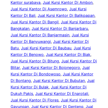
Kantor surabaya
, 
Jual Kursi Kantor Di Ambon
, 
Jual Kursi Kantor Di Asemrowo
, 
Jual Kursi
Kantor Di Bali
, 
Jual Kursi Kantor Di Balikpapan
, 
Jual Kursi Kantor Di Bangil
, 
Jual Kursi Kantor Di
Bangkalan
, 
Jual Kursi Kantor Di Banjarbaru
, 
Jual Kursi Kantor Di Banjarmasin
, 
Jual Kursi
Kantor Di Banyuwangi
, 
Jual Kursi Kantor Di
Batu
, 
Jual Kursi Kantor Di Baubau
, 
Jual Kursi
Kantor Di Benowo
, 
Jual Kursi Kantor Di Biak
, 
Jual Kursi Kantor Di Bitung
, 
Jual Kursi Kantor Di
Blitar
, 
Jual Kursi Kantor Di Bojonegoro
, 
Jual
Kursi Kantor Di Bondowoso
, 
Jual Kursi Kantor
Di Bontang
, 
Jual Kursi Kantor Di Bubutan
, 
Jual
Kursi Kantor Di Bulak
, 
Jual Kursi Kantor Di
Dukuh Pakis
, 
Jual Kursi Kantor Di Enarotali
, 
Jual Kursi Kantor Di Flores
, 
Jual Kursi Kantor Di
Gayungan
, 
Jual Kursi Kantor Di Genteng
, 
Jual