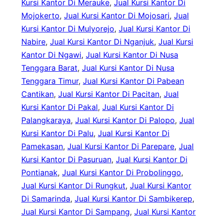
Kursi Kantor Di Merauke
, 
Jual Kursi Kantor Di
Mojokerto
, 
Jual Kursi Kantor Di Mojosari
, 
Jual
Kursi Kantor Di Mulyorejo
, 
Jual Kursi Kantor Di
Nabire
, 
Jual Kursi Kantor Di Nganjuk
, 
Jual Kursi
Kantor Di Ngawi
, 
Jual Kursi Kantor Di Nusa
Tenggara Barat
, 
Jual Kursi Kantor Di Nusa
Tenggara Timur
, 
Jual Kursi Kantor Di Pabean
Cantikan
, 
Jual Kursi Kantor Di Pacitan
, 
Jual
Kursi Kantor Di Pakal
, 
Jual Kursi Kantor Di
Palangkaraya
, 
Jual Kursi Kantor Di Palopo
, 
Jual
Kursi Kantor Di Palu
, 
Jual Kursi Kantor Di
Pamekasan
, 
Jual Kursi Kantor Di Parepare
, 
Jual
Kursi Kantor Di Pasuruan
, 
Jual Kursi Kantor Di
Pontianak
, 
Jual Kursi Kantor Di Probolinggo
, 
Jual Kursi Kantor Di Rungkut
, 
Jual Kursi Kantor
Di Samarinda
, 
Jual Kursi Kantor Di Sambikerep
, 
Jual Kursi Kantor Di Sampang
, 
Jual Kursi Kantor