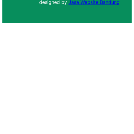
designed by
Jasa Website Bandung