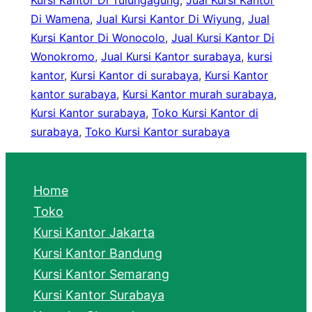
Kursi Kantor Di Tulungagung
, 
Jual Kursi Kantor
Di Wamena
, 
Jual Kursi Kantor Di Wiyung
, 
Jual
Kursi Kantor Di Wonocolo
, 
Jual Kursi Kantor Di
Wonokromo
, 
Jual Kursi Kantor surabaya
, 
kursi
kantor
, 
Kursi Kantor di surabaya
, 
Kursi Kantor
kantor surabaya
, 
Kursi Kantor murah surabaya
, 
Kursi Kantor surabaya
, 
Toko Kursi Kantor di
surabaya
, 
Toko Kursi Kantor surabaya
Home
Toko
Kursi Kantor Jakarta
Kursi Kantor Bandung
Kursi Kantor Semarang
Kursi Kantor Surabaya