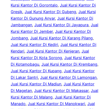
Kursi Kantor Di Gorontalo
, 
Jual Kursi Kantor Di
Gresik
, 
Jual Kursi Kantor Di Gubeng
, 
Jual Kursi
Kantor Di Gunung Anyar
, 
Jual Kursi Kantor Di
Jambangan
, 
Jual Kursi Kantor Di Jayapura
, 
Jual
Kursi Kantor Di Jember
, 
Jual Kursi Kantor Di
Jombang
, 
Jual Kursi Kantor Di Karang Pilang
, 
Jual Kursi Kantor Di Kediri
, 
Jual Kursi Kantor Di
Kendari
, 
Jual Kursi Kantor Di Kenjeran
, 
Jual
Kursi Kantor Di Kota Sorong
, 
Jual Kursi Kantor
Di Kotamobagu
, 
Jual Kursi Kantor Di Krembang
, 
Jual Kursi Kantor Di Kupang
, 
Jual Kursi Kantor
Di Lakar Santri
, 
Jual Kursi Kantor Di Lamongan
, 
Jual Kursi Kantor Di Madiun
, 
Jual Kursi Kantor
Di Magetan
, 
Jual Kursi Kantor Di Makassar
, 
Jual
Kursi Kantor Di Malang
, 
Jual Kursi Kantor Di
Manado
, 
Jual Kursi Kantor Di Manokwari
, 
Jual