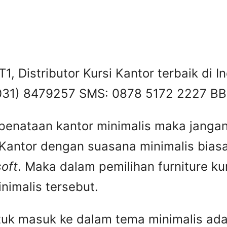
1, Distributor Kursi Kantor terbaik di 
: (031) 8479257 SMS: 0878 5172 2227 
enataan kantor minimalis maka janga
. Kantor dengan suasana minimalis bias
soft
. Maka dalam pemilihan furniture k
imalis tersebut.
tuk masuk ke dalam tema minimalis adal