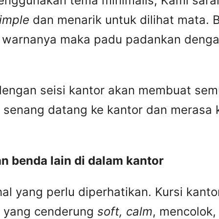
enggunakan tema minimalis, Kami saran
imple
dan menarik untuk dilihat mata. B
warnanya maka padu padankan dengan 
engan seisi kantor akan membuat semu
 senang datang ke kantor dan merasa
 benda lain di dalam kantor
hal yang perlu diperhatikan. Kursi ka
a yang cenderung
soft, calm
, mencolok,