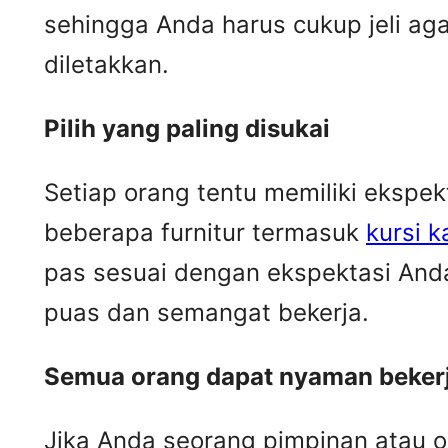
sehingga Anda harus cukup jeli ag
diletakkan.
Pilih yang paling disukai
Setiap orang tentu memiliki ekspe
beberapa furnitur termasuk
kursi k
pas sesuai dengan ekspektasi Anda
puas dan semangat bekerja.
Semua orang dapat nyaman beker
Jika Anda seorang pimpinan atau o