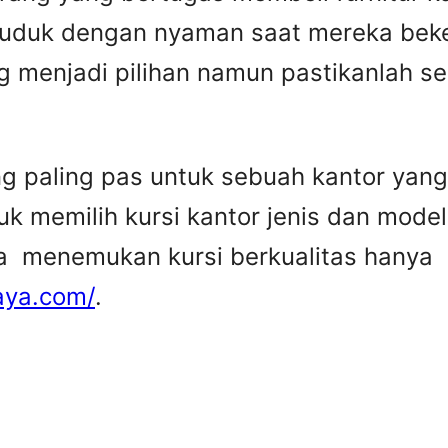
duduk dengan nyaman saat mereka beker
 menjadi pilihan namun pastikanlah 
ang paling pas untuk sebuah kantor yan
 memilih kursi kantor jenis dan model 
sa menemukan kursi berkualitas hanya
aya.com/
.