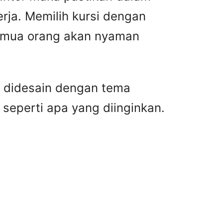
ja. Memilih kursi dengan
semua orang akan nyaman
g didesain dengan tema
seperti apa yang diinginkan.