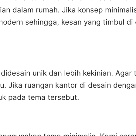
ian dalam rumah. Jika konsep minimalis
 modern sehingga, kesan yang timbul d
 didesain unik dan lebih kekinian. Agar
ru. Jika ruangan kantor di desain deng
uk pada tema tersebut.