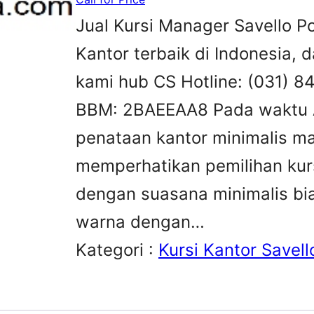
Jual Kursi Manager Savello Po
Kantor terbaik di Indonesia, 
kami hub CS Hotline: (031) 
BBM: 2BAEEAA8 Pada waktu 
penataan kantor minimalis m
memperhatikan pemilihan kurs
dengan suasana minimalis bi
warna dengan…
Kategori :
Kursi Kantor Savell