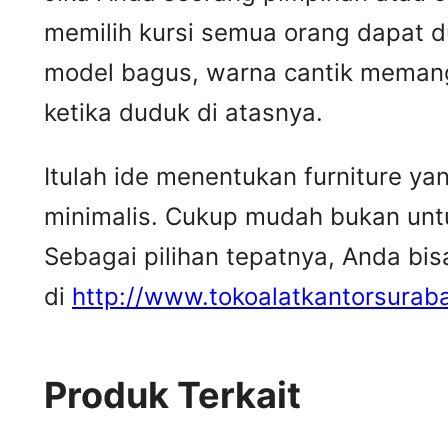
memilih kursi semua orang dapat 
model bagus, warna cantik memang
ketika duduk di atasnya.
Itulah ide menentukan furniture y
minimalis. Cukup mudah bukan untuk
Sebagai pilihan tepatnya, Anda bi
di
http://www.tokoalatkantorsurab
Produk Terkait