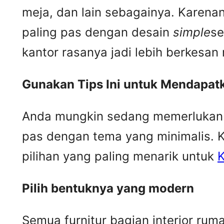
meja, dan lain sebagainya. Karena
paling pas dengan desain
simple
se
kantor rasanya jadi lebih berkesa
Gunakan Tips Ini untuk Mendapat
Anda mungkin sedang memerlukan b
pas dengan tema yang minimalis. 
pilihan yang paling menarik untuk
K
Pilih bentuknya yang modern
Semua furnitur bagian interior r