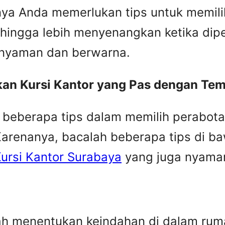
nya Anda memerlukan tips untuk memilih
hingga lebih menyenangkan ketika dipe
n nyaman dan berwarna.
kan Kursi Kantor yang Pas dengan Tem
eberapa tips dalam memilih perabota
Karenanya, bacalah beberapa tips di b
ursi Kantor Surabaya
yang juga nyaman 
umah menentukan keindahan di dalam ru