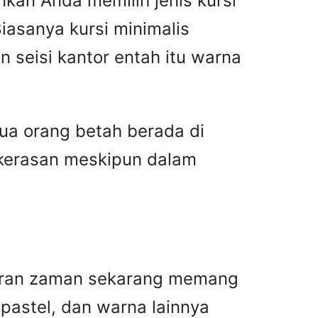
kan Anda memilih jenis kursi
iasanya kursi minimalis
seisi kantor entah itu warna
a orang betah berada di
 kerasan meskipun dalam
ntoran zaman sekarang memang
 pastel, dan warna lainnya