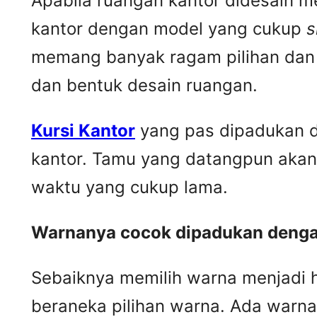
Apabila ruangan kantor didesain m
kantor dengan model yang cukup
s
memang banyak ragam pilihan dan 
dan bentuk desain ruangan.
Kursi Kantor
yang pas dipadukan d
kantor. Tamu yang datangpun akan
waktu yang cukup lama.
Warnanya cocok dipadukan dengan
Sebaiknya memilih warna menjadi 
beraneka pilihan warna. Ada warn