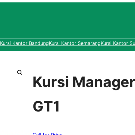
Kursi Kantor Bandung
Kursi Kantor Semarang
Kursi Kantor S
Kursi Manager
GT1
Call for Price