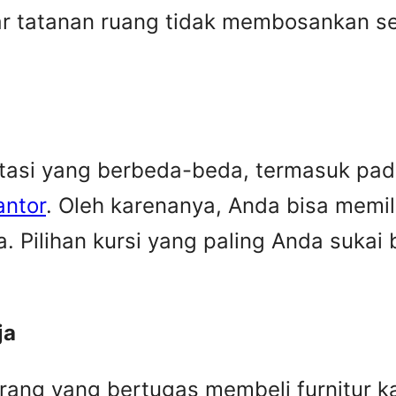
ar tatanan ruang tidak membosankan se
ktasi yang berbeda-beda, termasuk pa
antor
. Oleh karenanya, Anda bisa memi
. Pilihan kursi yang paling Anda suka
ja
rang yang bertugas membeli furnitur k