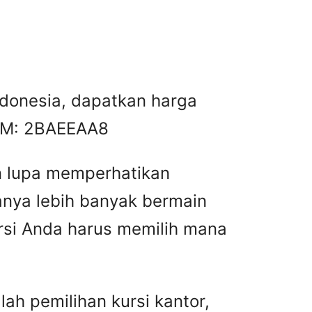
Indonesia, dapatkan harga
BBM: 2BAEEAA8
n lupa memperhatikan
anya lebih banyak bermain
ursi Anda harus memilih mana
ah pemilihan kursi kantor,