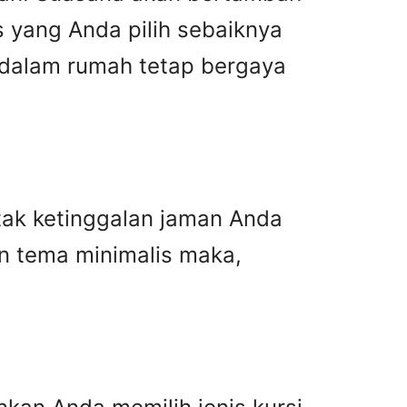
 yang Anda pilih sebaiknya
i dalam rumah tetap bergaya
 tak ketinggalan jaman Anda
an tema minimalis maka,