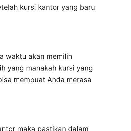
telah kursi kantor yang baru
da waktu akan memilih
lih yang manakah kursi yang
i bisa membuat Anda merasa
antor maka pastikan dalam