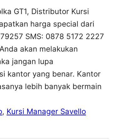
lka GT1, Distributor Kursi
dapatkan harga special dari
8479257 SMS: 0878 5172 2227
Anda akan melakukan
aka jangan lupa
i kantor yang benar. Kantor
asanya lebih banyak bermain
o
, 
Kursi Manager Savello