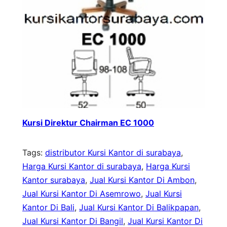
Kursi Direktur Chairman EC 1000
Tags:
distributor Kursi Kantor di surabaya
, 
Harga Kursi Kantor di surabaya
, 
Harga Kursi
Kantor surabaya
, 
Jual Kursi Kantor Di Ambon
, 
Jual Kursi Kantor Di Asemrowo
, 
Jual Kursi
Kantor Di Bali
, 
Jual Kursi Kantor Di Balikpapan
, 
Jual Kursi Kantor Di Bangil
, 
Jual Kursi Kantor Di