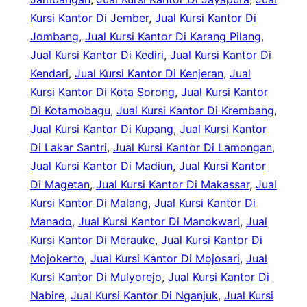
Kursi Kantor Di Jember
, 
Jual Kursi Kantor Di
Jombang
, 
Jual Kursi Kantor Di Karang Pilang
, 
Jual Kursi Kantor Di Kediri
, 
Jual Kursi Kantor Di
Kendari
, 
Jual Kursi Kantor Di Kenjeran
, 
Jual
Kursi Kantor Di Kota Sorong
, 
Jual Kursi Kantor
Di Kotamobagu
, 
Jual Kursi Kantor Di Krembang
, 
Jual Kursi Kantor Di Kupang
, 
Jual Kursi Kantor
Di Lakar Santri
, 
Jual Kursi Kantor Di Lamongan
, 
Jual Kursi Kantor Di Madiun
, 
Jual Kursi Kantor
Di Magetan
, 
Jual Kursi Kantor Di Makassar
, 
Jual
Kursi Kantor Di Malang
, 
Jual Kursi Kantor Di
Manado
, 
Jual Kursi Kantor Di Manokwari
, 
Jual
Kursi Kantor Di Merauke
, 
Jual Kursi Kantor Di
Mojokerto
, 
Jual Kursi Kantor Di Mojosari
, 
Jual
Kursi Kantor Di Mulyorejo
, 
Jual Kursi Kantor Di
Nabire
, 
Jual Kursi Kantor Di Nganjuk
, 
Jual Kursi