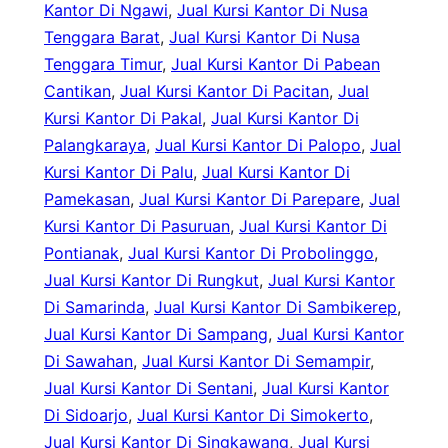
Kantor Di Ngawi
, 
Jual Kursi Kantor Di Nusa
Tenggara Barat
, 
Jual Kursi Kantor Di Nusa
Tenggara Timur
, 
Jual Kursi Kantor Di Pabean
Cantikan
, 
Jual Kursi Kantor Di Pacitan
, 
Jual
Kursi Kantor Di Pakal
, 
Jual Kursi Kantor Di
Palangkaraya
, 
Jual Kursi Kantor Di Palopo
, 
Jual
Kursi Kantor Di Palu
, 
Jual Kursi Kantor Di
Pamekasan
, 
Jual Kursi Kantor Di Parepare
, 
Jual
Kursi Kantor Di Pasuruan
, 
Jual Kursi Kantor Di
Pontianak
, 
Jual Kursi Kantor Di Probolinggo
, 
Jual Kursi Kantor Di Rungkut
, 
Jual Kursi Kantor
Di Samarinda
, 
Jual Kursi Kantor Di Sambikerep
, 
Jual Kursi Kantor Di Sampang
, 
Jual Kursi Kantor
Di Sawahan
, 
Jual Kursi Kantor Di Semampir
, 
Jual Kursi Kantor Di Sentani
, 
Jual Kursi Kantor
Di Sidoarjo
, 
Jual Kursi Kantor Di Simokerto
, 
Jual Kursi Kantor Di Singkawang
, 
Jual Kursi