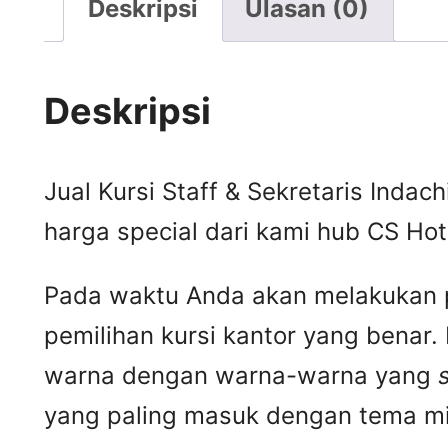
Deskripsi
Ulasan (0)
Deskripsi
Jual Kursi Staff & Sekretaris Indac
harga special dari kami hub CS H
Pada waktu Anda akan melakukan p
pemilihan kursi kantor yang benar
warna dengan warna-warna yang
yang paling masuk dengan tema min