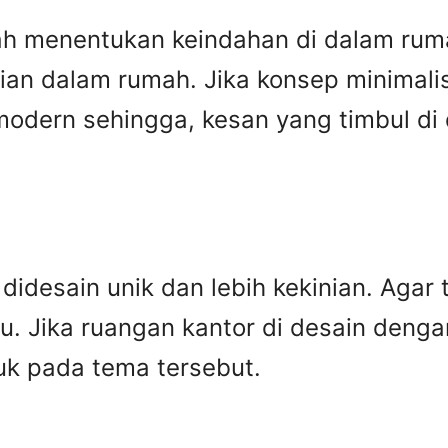
umah menentukan keindahan di dalam ru
ian dalam rumah. Jika konsep minimalis
 modern sehingga, kesan yang timbul d
 didesain unik dan lebih kekinian. Agar
ru. Jika ruangan kantor di desain deng
uk pada tema tersebut.