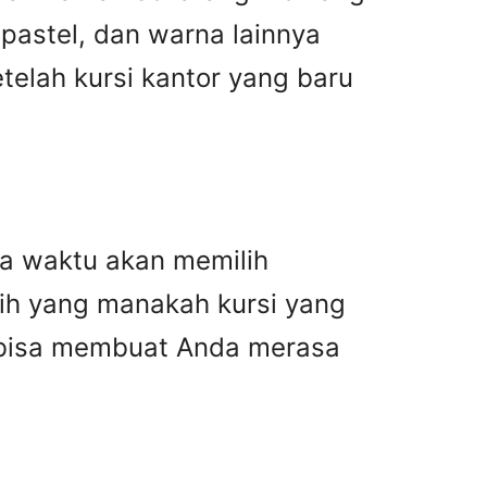
 pastel, dan warna lainnya
telah kursi kantor yang baru
da waktu akan memilih
lih yang manakah kursi yang
i bisa membuat Anda merasa