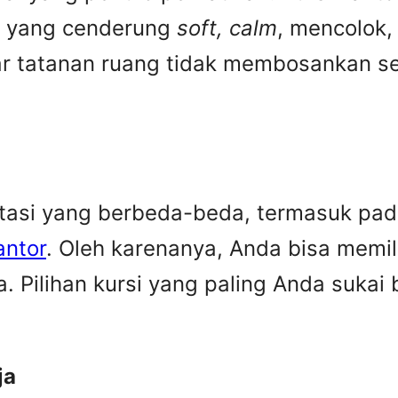
a yang cenderung
soft, calm
, mencolok,
ar tatanan ruang tidak membosankan se
ktasi yang berbeda-beda, termasuk pa
antor
. Oleh karenanya, Anda bisa memi
. Pilihan kursi yang paling Anda suka
ja