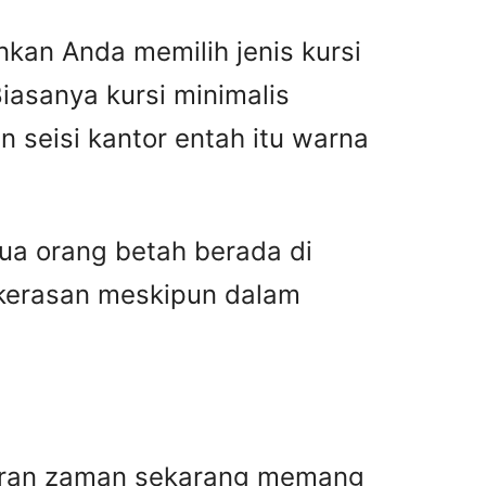
kan Anda memilih jenis kursi
iasanya kursi minimalis
seisi kantor entah itu warna
a orang betah berada di
 kerasan meskipun dalam
ntoran zaman sekarang memang