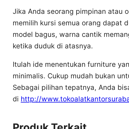
Jika Anda seorang pimpinan atau o
memilih kursi semua orang dapat 
model bagus, warna cantik memang
ketika duduk di atasnya.
Itulah ide menentukan furniture y
minimalis. Cukup mudah bukan untuk
Sebagai pilihan tepatnya, Anda bi
di
http://www.tokoalatkantorsurab
Produk Terkait