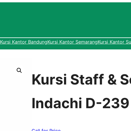
Kursi Kantor Bandung
Kursi Kantor Semarang
Kursi Kantor S
Kursi Staff & 
Indachi D-239
Call for Price