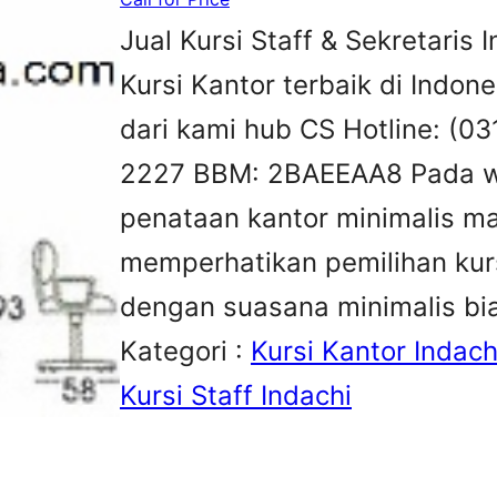
Jual Kursi Staff & Sekretaris 
Kursi Kantor terbaik di Indon
dari kami hub CS Hotline: (
2227 BBM: 2BAEEAA8 Pada w
penataan kantor minimalis m
memperhatikan pemilihan kurs
dengan suasana minimalis bi
Kategori :
Kursi Kantor Indach
Kursi Staff Indachi