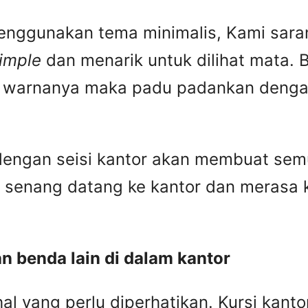
enggunakan tema minimalis, Kami saran
imple
dan menarik untuk dilihat mata. B
warnanya maka padu padankan dengan 
engan seisi kantor akan membuat semu
 senang datang ke kantor dan merasa
 benda lain di dalam kantor
hal yang perlu diperhatikan. Kursi ka