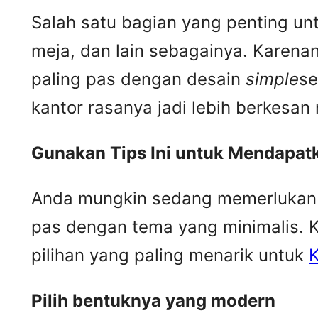
Salah satu bagian yang penting un
meja, dan lain sebagainya. Karena
paling pas dengan desain
simple
se
kantor rasanya jadi lebih berkesa
Gunakan Tips Ini untuk Mendapat
Anda mungkin sedang memerlukan b
pas dengan tema yang minimalis. 
pilihan yang paling menarik untuk
K
Pilih bentuknya yang modern