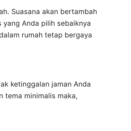
mah. Suasana akan bertambah
 yang Anda pilih sebaiknya
i dalam rumah tetap bergaya
 tak ketinggalan jaman Anda
an tema minimalis maka,