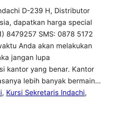
Indachi D-239 H, Distributor
esia, dapatkan harga special
031) 8479257 SMS: 0878 5172
aktu Anda akan melakukan
aka jangan lupa
i kantor yang benar. Kantor
asanya lebih banyak bermain…
i
, 
Kursi Sekretaris Indachi
, 