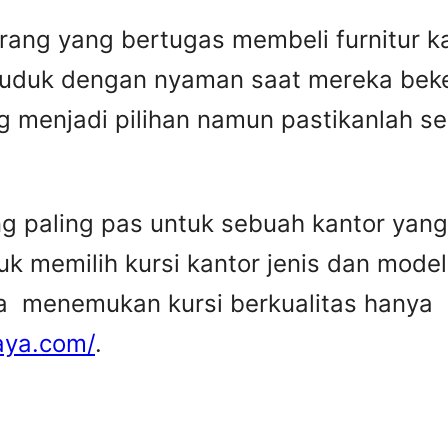
rang yang bertugas membeli furnitur k
duduk dengan nyaman saat mereka beker
 menjadi pilihan namun pastikanlah 
ang paling pas untuk sebuah kantor yan
 memilih kursi kantor jenis dan model 
sa menemukan kursi berkualitas hanya
aya.com/
.