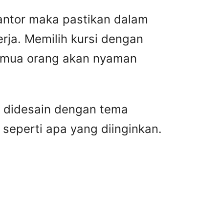
antor maka pastikan dalam
ja. Memilih kursi dengan
semua orang akan nyaman
g didesain dengan tema
seperti apa yang diinginkan.