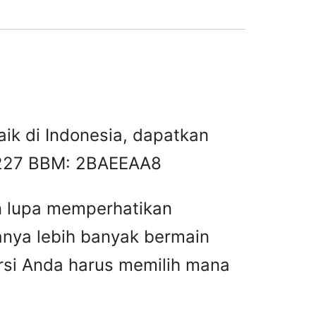
baik di Indonesia, dapatkan
 2227 BBM: 2BAEEAA8
n lupa memperhatikan
anya lebih banyak bermain
ursi Anda harus memilih mana