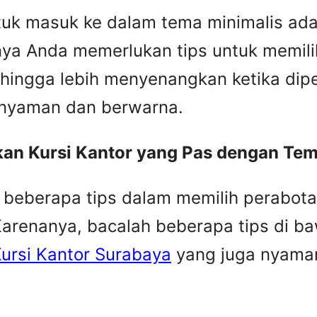
tuk masuk ke dalam tema minimalis adal
nya Anda memerlukan tips untuk memilih
hingga lebih menyenangkan ketika dipe
n nyaman dan berwarna.
kan Kursi Kantor yang Pas dengan Tem
eberapa tips dalam memilih perabota
Karenanya, bacalah beberapa tips di b
ursi Kantor Surabaya
yang juga nyaman 