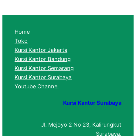
a
r
c
Home
h
Toko
Kursi Kantor Jakarta
Kursi Kantor Bandung
Kursi Kantor Semarang
Kursi Kantor Surabaya
Youtube Channel
Kursi Kantor Surabaya
Jl. Mejoyo 2 No 23, Kalirungkut
Surabaya.