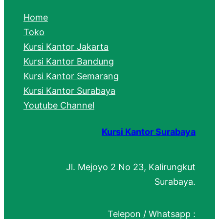
c
Home
h
Toko
Kursi Kantor Jakarta
Kursi Kantor Bandung
Kursi Kantor Semarang
Kursi Kantor Surabaya
Youtube Channel
Kursi Kantor Surabaya
Jl. Mejoyo 2 No 23, Kalirungkut
Surabaya.
Telepon / Whatsapp :