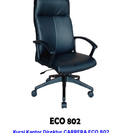
Kursi Kantor Direktur CARRERA ECO 802