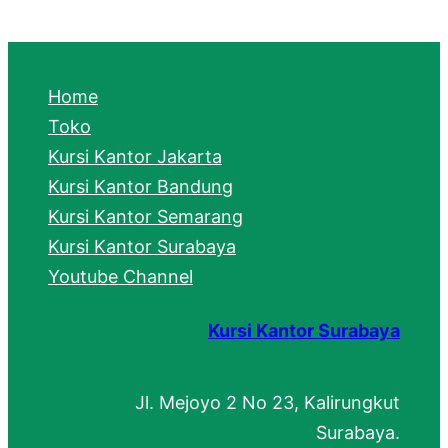
a
r
c
Home
h
Toko
Kursi Kantor Jakarta
Kursi Kantor Bandung
Kursi Kantor Semarang
Kursi Kantor Surabaya
Youtube Channel
Kursi Kantor Surabaya
Jl. Mejoyo 2 No 23, Kalirungkut
Surabaya.