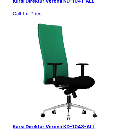
Kursi Direktur Verona KD-1041-ALL
Call for Price
Kursi Direktur Verona KD-1043-ALL