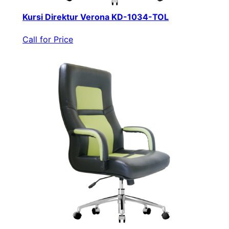
Kursi Direktur Verona KD-1034-TOL
Call for Price