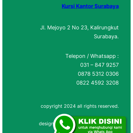
Kursi Kantor Surabaya
Jl. Mejoyo 2 No 23, Kalirungkut
Surabaya.
Telepon / Whatsapp :
031 – 847 9257
0878 5312 0306
0822 4592 3208
copyright 2024 all rights reserved.
designed by
Jasa Website Bandung