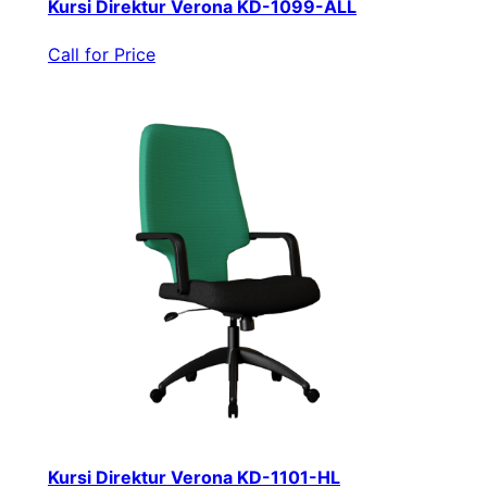
Kursi Direktur Verona KD-1099-ALL
Call for Price
Kursi Direktur Verona KD-1101-HL