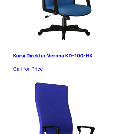
Kursi Direktur Verona KD-100-HK
Call for Price