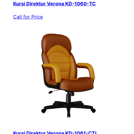
Kursi Direktur Verona KD-1060-TC
Call for Price
Kursi Direktur Verona KD-1061-CTL