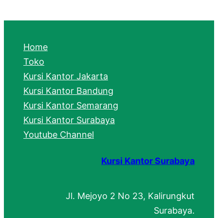
a
r
c
Home
h
Toko
Kursi Kantor Jakarta
Kursi Kantor Bandung
Kursi Kantor Semarang
Kursi Kantor Surabaya
Youtube Channel
Kursi Kantor Surabaya
Jl. Mejoyo 2 No 23, Kalirungkut
Surabaya.