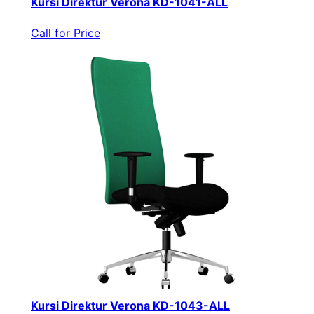
Kursi Direktur Verona KD-1041-ALL
Call for Price
Kursi Direktur Verona KD-1043-ALL