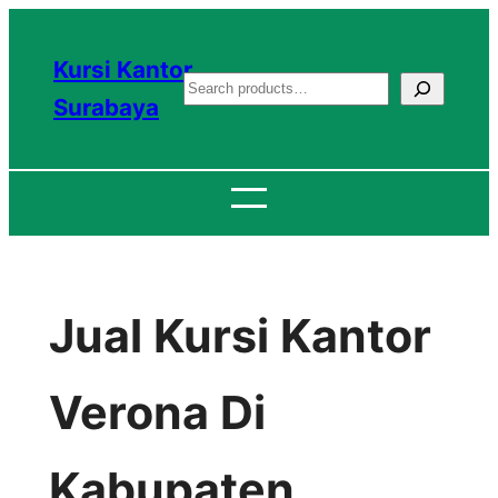
Lewati
ke
Kursi Kantor
S
konten
Surabaya
e
a
r
c
h
Jual Kursi Kantor
Verona Di
Kabupaten