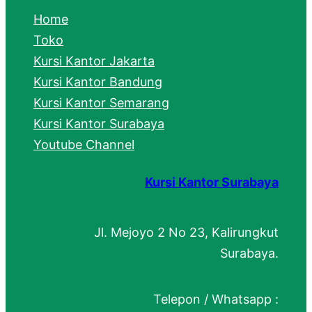
c
Home
h
Toko
Kursi Kantor Jakarta
Kursi Kantor Bandung
Kursi Kantor Semarang
Kursi Kantor Surabaya
Youtube Channel
Kursi Kantor Surabaya
Jl. Mejoyo 2 No 23, Kalirungkut
Surabaya.
Telepon / Whatsapp :