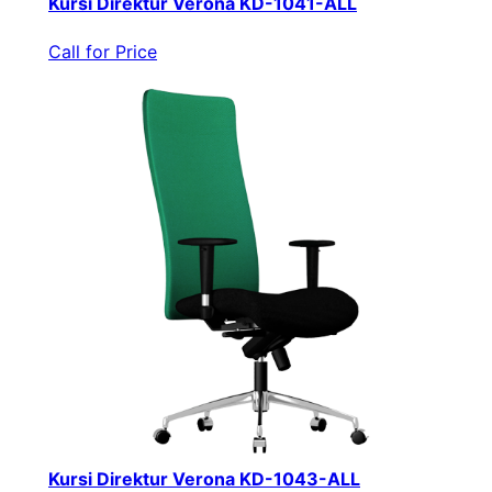
Kursi Direktur Verona KD-1041-ALL
Call for Price
Kursi Direktur Verona KD-1043-ALL