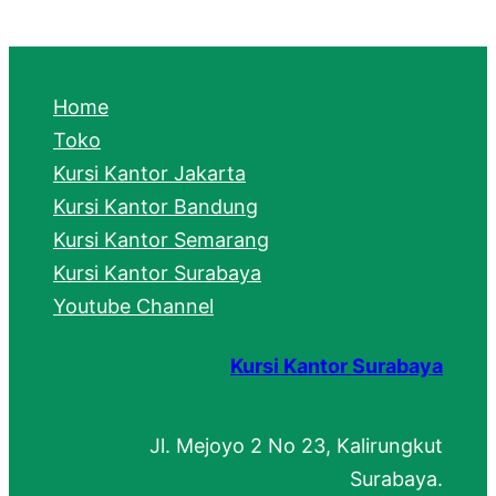
a
r
c
Home
h
Toko
Kursi Kantor Jakarta
Kursi Kantor Bandung
Kursi Kantor Semarang
Kursi Kantor Surabaya
Youtube Channel
Kursi Kantor Surabaya
Jl. Mejoyo 2 No 23, Kalirungkut
Surabaya.