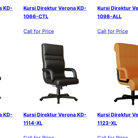
a KD-
Kursi Direktur Verona KD-
Kursi Direktur V
1066-CTL
1098-ALL
Call for Price
Call for Price
a KD-
Kursi Direktur Verona KD-
Kursi Direktur V
1114-XL
1123-XL
Call for Price
Call for Price