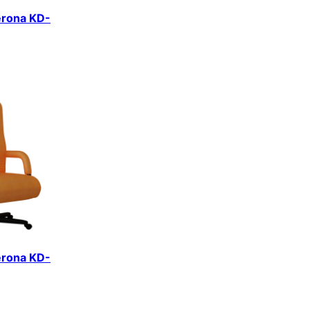
erona KD-
erona KD-