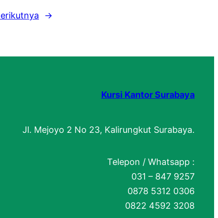
erikutnya
→
Kursi Kantor Surabaya
Jl. Mejoyo 2 No 23, Kalirungkut Surabaya.
Telepon / Whatsapp :
031 – 847 9257
0878 5312 0306
0822 4592 3208