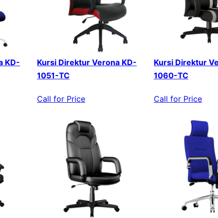
a KD-
Kursi Direktur Verona KD-
Kursi Direktur V
1051-TC
1060-TC
Call for Price
Call for Price