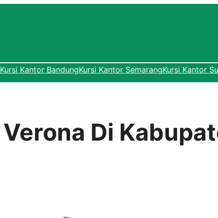
Kursi Kantor Bandung
Kursi Kantor Semarang
Kursi Kantor S
r Verona Di Kabupa