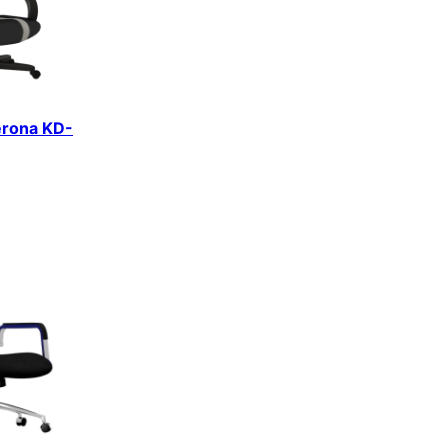
erona KD-