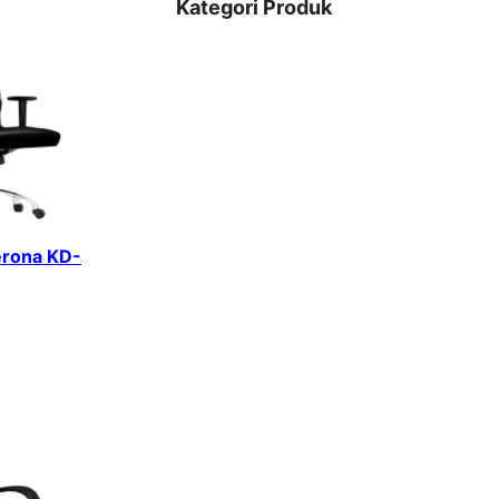
Kategori Produk
erona KD-