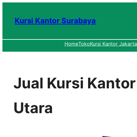
Lewati
ke
Kursi Kantor Surabaya
konten
Home
Toko
Kursi Kantor Jakarta
Jual Kursi Kanto
Utara