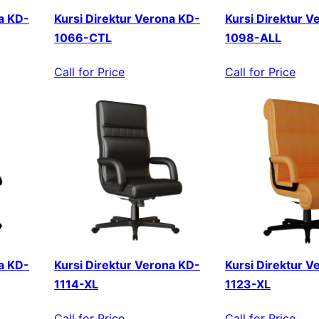
a KD-
Kursi Direktur Verona KD-
Kursi Direktur V
1066-CTL
1098-ALL
Call for Price
Call for Price
a KD-
Kursi Direktur Verona KD-
Kursi Direktur V
1114-XL
1123-XL
Call for Price
Call for Price