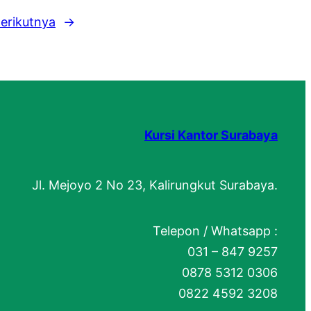
erikutnya
→
Kursi Kantor Surabaya
Jl. Mejoyo 2 No 23, Kalirungkut Surabaya.
Telepon / Whatsapp :
031 – 847 9257
0878 5312 0306
0822 4592 3208