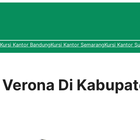
Kursi Kantor Bandung
Kursi Kantor Semarang
Kursi Kantor S
r Verona Di Kabupa