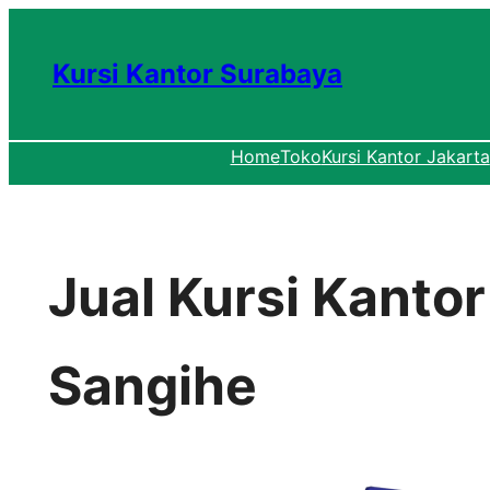
Lewati
ke
Kursi Kantor Surabaya
konten
Home
Toko
Kursi Kantor Jakarta
Jual Kursi Kanto
Sangihe