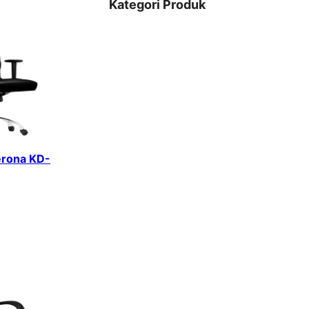
Kategori Produk
erona KD-