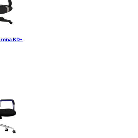
erona KD-