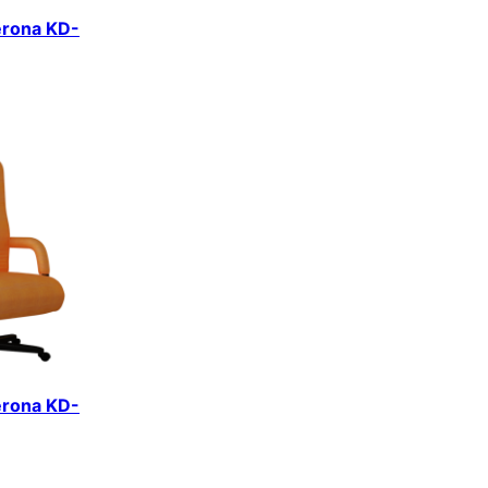
erona KD-
erona KD-