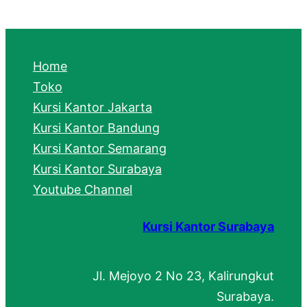
a
r
c
Home
h
Toko
Kursi Kantor Jakarta
Kursi Kantor Bandung
Kursi Kantor Semarang
Kursi Kantor Surabaya
Youtube Channel
Kursi Kantor Surabaya
Jl. Mejoyo 2 No 23, Kalirungkut
Surabaya.