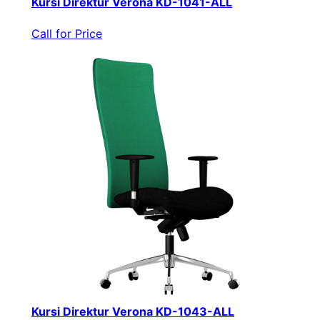
Kursi Direktur Verona KD-1041-ALL
Call for Price
Kursi Direktur Verona KD-1043-ALL