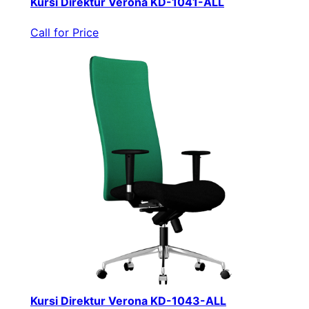
Kursi Direktur Verona KD-1041-ALL
Call for Price
Kursi Direktur Verona KD-1043-ALL