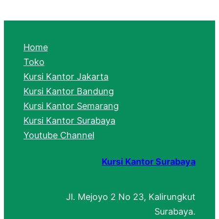
a
r
c
Home
h
Toko
Kursi Kantor Jakarta
Kursi Kantor Bandung
Kursi Kantor Semarang
Kursi Kantor Surabaya
Youtube Channel
Kursi Kantor Surabaya
Jl. Mejoyo 2 No 23, Kalirungkut
Surabaya.