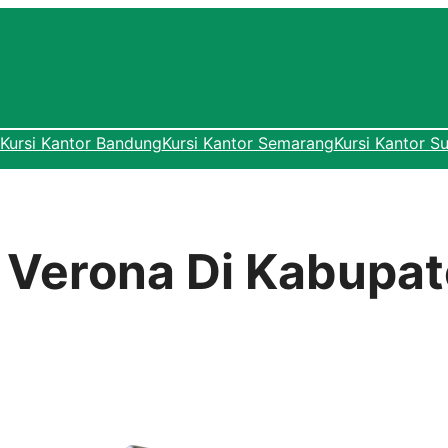
Kursi Kantor Bandung
Kursi Kantor Semarang
Kursi Kantor S
r Verona Di Kabupa