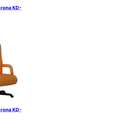
erona KD-
erona KD-