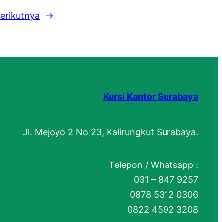
erikutnya
→
Kursi Kantor Surabaya
Jl. Mejoyo 2 No 23, Kalirungkut Surabaya.
Telepon / Whatsapp :
031 – 847 9257
0878 5312 0306
0822 4592 3208