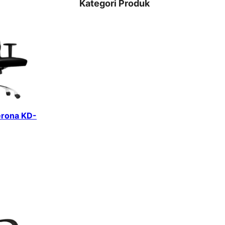
Kategori Produk
erona KD-