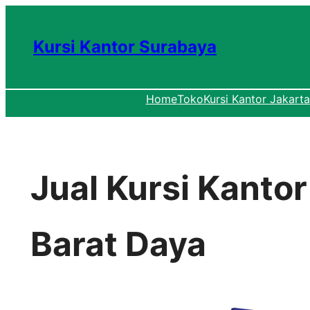
Lewati
ke
Kursi Kantor Surabaya
konten
Home
Toko
Kursi Kantor Jakarta
Jual Kursi Kanto
Barat Daya