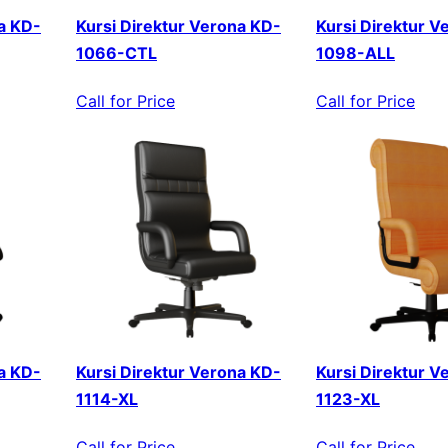
a KD-
Kursi Direktur Verona KD-
Kursi Direktur V
1066-CTL
1098-ALL
Call for Price
Call for Price
a KD-
Kursi Direktur Verona KD-
Kursi Direktur V
1114-XL
1123-XL
Call for Price
Call for Price