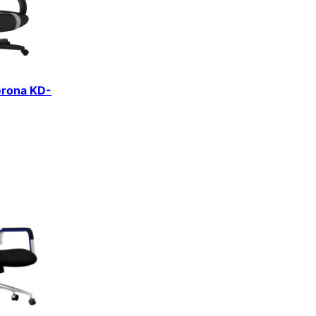
erona KD-