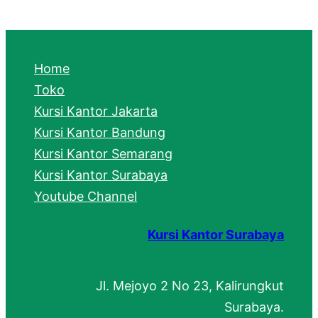
a
r
c
Home
h
Toko
Kursi Kantor Jakarta
Kursi Kantor Bandung
Kursi Kantor Semarang
Kursi Kantor Surabaya
Youtube Channel
Kursi Kantor Surabaya
Jl. Mejoyo 2 No 23, Kalirungkut
Surabaya.