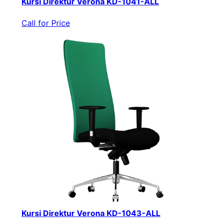
Kursi Direktur Verona KD-1041-ALL
Call for Price
Kursi Direktur Verona KD-1043-ALL