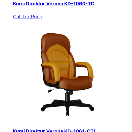
Kursi Direktur Verona KD-1060-TC
Call for Price
Kursi Direktur Verona KD-1061-CTL