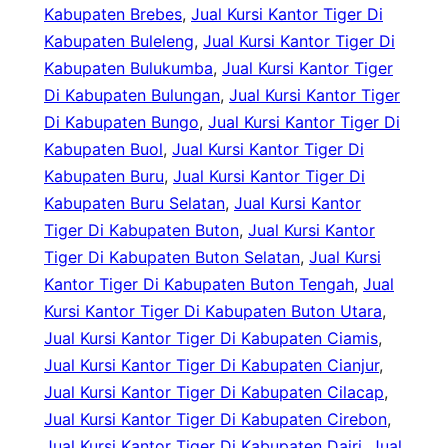
Kabupaten Brebes
, 
Jual Kursi Kantor Tiger Di
Kabupaten Buleleng
, 
Jual Kursi Kantor Tiger Di
Kabupaten Bulukumba
, 
Jual Kursi Kantor Tiger
Di Kabupaten Bulungan
, 
Jual Kursi Kantor Tiger
Di Kabupaten Bungo
, 
Jual Kursi Kantor Tiger Di
Kabupaten Buol
, 
Jual Kursi Kantor Tiger Di
Kabupaten Buru
, 
Jual Kursi Kantor Tiger Di
Kabupaten Buru Selatan
, 
Jual Kursi Kantor
Tiger Di Kabupaten Buton
, 
Jual Kursi Kantor
Tiger Di Kabupaten Buton Selatan
, 
Jual Kursi
Kantor Tiger Di Kabupaten Buton Tengah
, 
Jual
Kursi Kantor Tiger Di Kabupaten Buton Utara
, 
Jual Kursi Kantor Tiger Di Kabupaten Ciamis
, 
Jual Kursi Kantor Tiger Di Kabupaten Cianjur
, 
Jual Kursi Kantor Tiger Di Kabupaten Cilacap
, 
Jual Kursi Kantor Tiger Di Kabupaten Cirebon
, 
Jual Kursi Kantor Tiger Di Kabupaten Dairi
, 
Jual