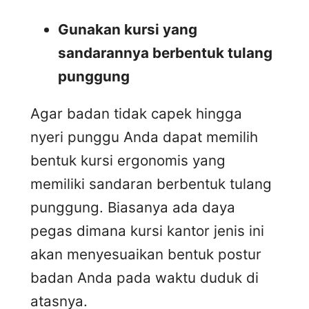
Gunakan kursi yang
sandarannya berbentuk tulang
punggung
Agar badan tidak capek hingga
nyeri punggu Anda dapat memilih
bentuk kursi ergonomis yang
memiliki sandaran berbentuk tulang
punggung. Biasanya ada daya
pegas dimana kursi kantor jenis ini
akan menyesuaikan bentuk postur
badan Anda pada waktu duduk di
atasnya.