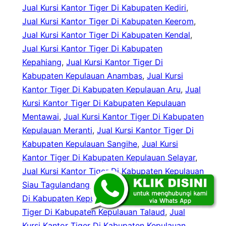
Jual Kursi Kantor Tiger Di Kabupaten Kediri
, 
Jual Kursi Kantor Tiger Di Kabupaten Keerom
, 
Jual Kursi Kantor Tiger Di Kabupaten Kendal
, 
Jual Kursi Kantor Tiger Di Kabupaten
Kepahiang
, 
Jual Kursi Kantor Tiger Di
Kabupaten Kepulauan Anambas
, 
Jual Kursi
Kantor Tiger Di Kabupaten Kepulauan Aru
, 
Jual
Kursi Kantor Tiger Di Kabupaten Kepulauan
Mentawai
, 
Jual Kursi Kantor Tiger Di Kabupaten
Kepulauan Meranti
, 
Jual Kursi Kantor Tiger Di
Kabupaten Kepulauan Sangihe
, 
Jual Kursi
Kantor Tiger Di Kabupaten Kepulauan Selayar
, 
Jual Kursi Kantor Tiger Di Kabupaten Kepulauan
Siau Tagulandang Biaro
, 
Jual Kursi Kantor Tiger
Di Kabupaten Kepulauan Sula
, 
Jual Kursi Kantor
Tiger Di Kabupaten Kepulauan Talaud
, 
Jual
Kursi Kantor Tiger Di Kabupaten Kepulauan