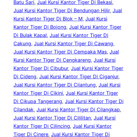
Batu Sari
, 
Jual Kursi Kantor Tiger Di Bekasi
, 
Jual Kursi Kantor Tiger Di Bendungan Hilir
, 
Jual
Kursi Kantor Tiger Di Blok – M
, 
Jual Kursi
Kantor Tiger Di Bojong
, 
Jual Kursi Kantor Tiger
Di Bulak Kapal
, 
Jual Kursi Kantor Tiger Di
Cakung
, 
Jual Kursi Kantor Tiger Di Cawang
, 
Jual Kursi Kantor Tiger Di Cempaka Mas
, 
Jual
Kursi Kantor Tiger Di Cengkareng
, 
Jual Kursi
Kantor Tiger Di Cibubur
, 
Jual Kursi Kantor Tiger
Di Cideng
, 
Jual Kursi Kantor Tiger Di Ciganjur
, 
Jual Kursi Kantor Tiger Di Cijantung
, 
Jual Kursi
Kantor Tiger Di Cikini
, 
Jual Kursi Kantor Tiger
Di Cikupa Tangerang
, 
Jual Kursi Kantor Tiger Di
Cilandak
, 
Jual Kursi Kantor Tiger Di Cilangkap
, 
Jual Kursi Kantor Tiger Di Cililitan
, 
Jual Kursi
Kantor Tiger Di Cilincing
, 
Jual Kursi Kantor
Tiger Di Cinere
, 
Jual Kursi Kantor Tiger Di