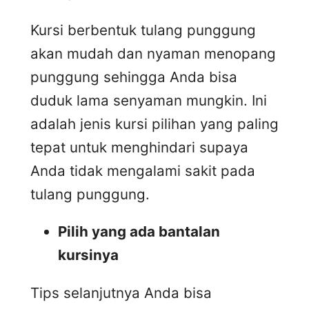
Kursi berbentuk tulang punggung
akan mudah dan nyaman menopang
punggung sehingga Anda bisa
duduk lama senyaman mungkin. Ini
adalah jenis kursi pilihan yang paling
tepat untuk menghindari supaya
Anda tidak mengalami sakit pada
tulang punggung.
Pilih yang ada bantalan
kursinya
Tips selanjutnya Anda bisa