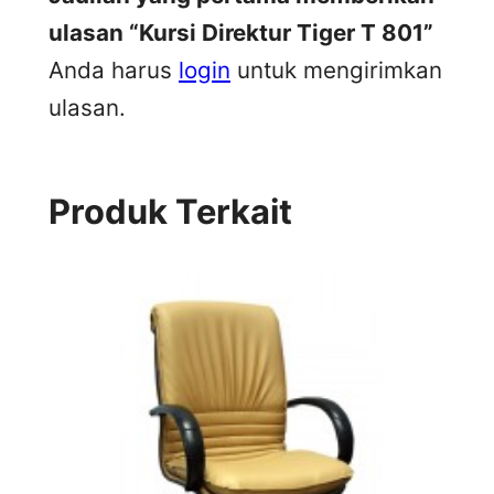
ulasan “Kursi Direktur Tiger T 801”
Anda harus
login
untuk mengirimkan
ulasan.
Produk Terkait