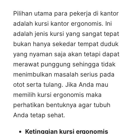
Pilihan utama para pekerja di kantor
adalah kursi kantor ergonomis. Ini
adalah jenis kursi yang sangat tepat
bukan hanya sekedar tempat duduk
yang nyaman saja akan tetapi dapat
merawat punggung sehingga tidak
menimbulkan masalah serius pada
otot serta tulang. Jika Anda mau
memilih kursi ergonomis maka
perhatikan bentuknya agar tubuh
Anda tetap sehat.
Ketinggian kursi ergonomis