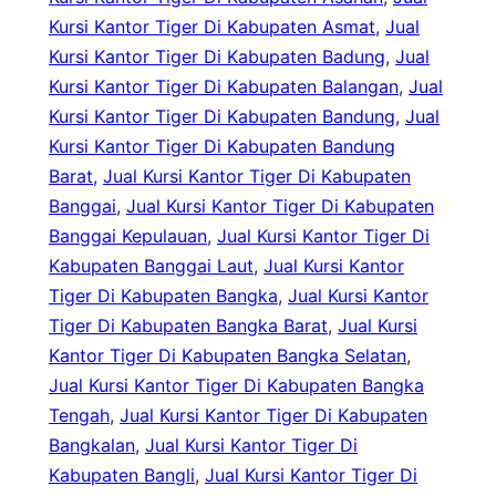
Kursi Kantor Tiger Di Kabupaten Asmat
, 
Jual
Kursi Kantor Tiger Di Kabupaten Badung
, 
Jual
Kursi Kantor Tiger Di Kabupaten Balangan
, 
Jual
Kursi Kantor Tiger Di Kabupaten Bandung
, 
Jual
Kursi Kantor Tiger Di Kabupaten Bandung
Barat
, 
Jual Kursi Kantor Tiger Di Kabupaten
Banggai
, 
Jual Kursi Kantor Tiger Di Kabupaten
Banggai Kepulauan
, 
Jual Kursi Kantor Tiger Di
Kabupaten Banggai Laut
, 
Jual Kursi Kantor
Tiger Di Kabupaten Bangka
, 
Jual Kursi Kantor
Tiger Di Kabupaten Bangka Barat
, 
Jual Kursi
Kantor Tiger Di Kabupaten Bangka Selatan
, 
Jual Kursi Kantor Tiger Di Kabupaten Bangka
Tengah
, 
Jual Kursi Kantor Tiger Di Kabupaten
Bangkalan
, 
Jual Kursi Kantor Tiger Di
Kabupaten Bangli
, 
Jual Kursi Kantor Tiger Di