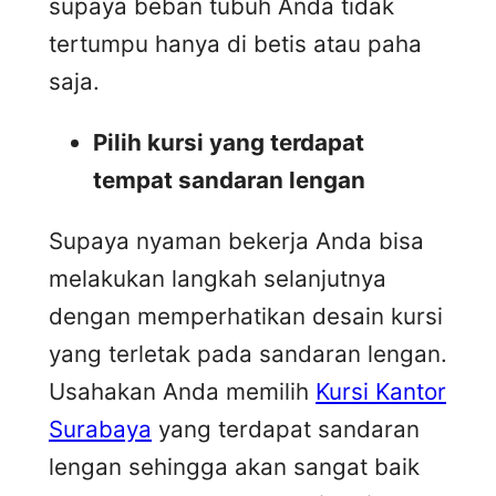
supaya beban tubuh Anda tidak
tertumpu hanya di betis atau paha
saja.
Pilih kursi yang terdapat
tempat sandaran lengan
Supaya nyaman bekerja Anda bisa
melakukan langkah selanjutnya
dengan memperhatikan desain kursi
yang terletak pada sandaran lengan.
Usahakan Anda memilih
Kursi Kantor
Surabaya
yang terdapat sandaran
lengan sehingga akan sangat baik